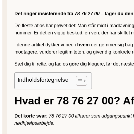
Det ringer insisterende fra
78 76 27 00
– tager du den,
De fleste af os har prøvet det: Man står midt i madlavnin
nummer. Er det en vigtig besked, en ven, der har skiftet
I denne artikel dykker vi ned i
hvem
der gemmer sig bag 
modtagere, vurderer legitimiteten, og giver dig konkrete 
Sæt dig til rette, og lad os gøre dig klogere, før det næste
Indholdsfortegnelse
Hvad er 78 76 27 00? Af
Det korte svar:
78 76 27 00 tilhører som udgangspunkt Fo
nødhjælpsarbejde.