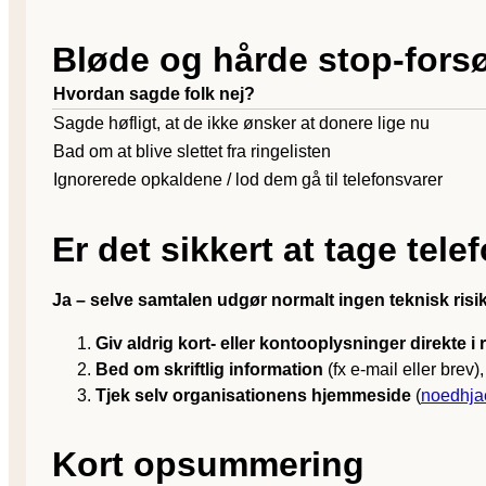
Bløde og hårde stop-forsø
Hvordan sagde folk nej?
Sagde høfligt, at de ikke ønsker at donere lige nu
Bad om at blive slettet fra ringelisten
Ignorerede opkaldene / lod dem gå til telefonsvarer
Er det sikkert at tage tel
Ja – selve samtalen udgør normalt ingen teknisk risi
Giv aldrig kort- eller kontooplysninger direkte i r
Bed om skriftlig information
(fx e-mail eller brev
Tjek selv organisationens hjemmeside
(
noedhja
Kort opsummering