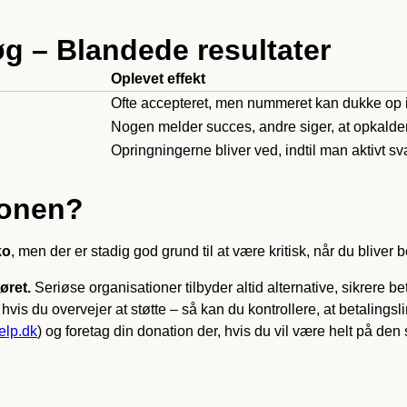
g – Blandede resultater
Oplevet effekt
Ofte accepteret, men nummeret kan dukke op i
Nogen melder succes, andre siger, at opkalden
Opringningerne bliver ved, indtil man aktivt sva
efonen?
ko
, men der er stadig god grund til at være kritisk, når du bliver
øret.
Seriøse organisationer tilbyder altid alternative, sikrere be
), hvis du overvejer at støtte – så kan du kontrollere, at betalin
elp.dk
) og foretag din donation der, hvis du vil være helt på den 