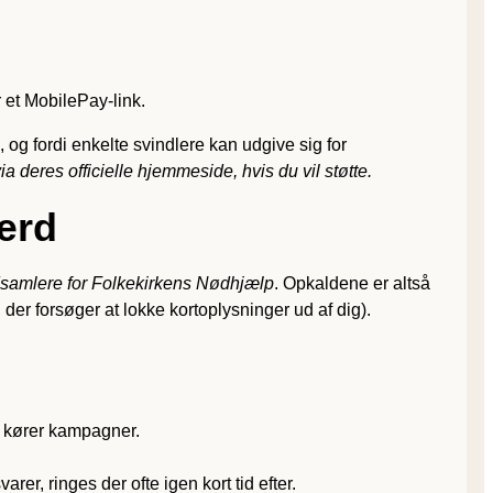
r et MobilePay-link.
og fordi enkelte svindlere kan udgive sig for
a deres officielle hjemmeside, hvis du vil støtte.
færd
dsamlere for Folkekirkens Nødhjælp
. Opkaldene er altså
 der forsøger at lokke kortoplysninger ud af dig).
n kører kampagner.
arer, ringes der ofte igen kort tid efter.