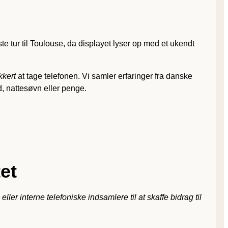
e tur til Toulouse, da displayet lyser op med et ukendt
kkert
at tage telefonen. Vi samler erfaringer fra danske
d, nattesøvn eller penge.
et
r interne telefoniske indsamlere til at skaffe bidrag til