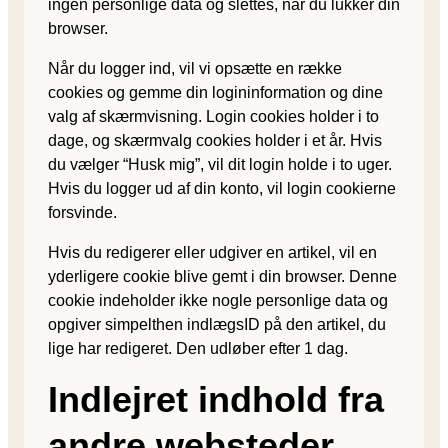
ingen personlige data og slettes, når du lukker din
browser.
Når du logger ind, vil vi opsætte en række
cookies og gemme din logininformation og dine
valg af skærmvisning. Login cookies holder i to
dage, og skærmvalg cookies holder i et år. Hvis
du vælger “Husk mig”, vil dit login holde i to uger.
Hvis du logger ud af din konto, vil login cookierne
forsvinde.
Hvis du redigerer eller udgiver en artikel, vil en
yderligere cookie blive gemt i din browser. Denne
cookie indeholder ikke nogle personlige data og
opgiver simpelthen indlægsID på den artikel, du
lige har redigeret. Den udløber efter 1 dag.
Indlejret indhold fra
andre websteder