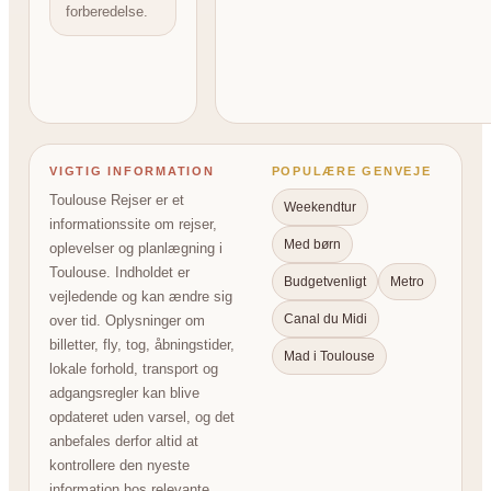
forberedelse.
VIGTIG INFORMATION
POPULÆRE GENVEJE
Toulouse Rejser er et
Weekendtur
informationssite om rejser,
Med børn
oplevelser og planlægning i
Toulouse. Indholdet er
Budgetvenligt
Metro
vejledende og kan ændre sig
Canal du Midi
over tid. Oplysninger om
billetter, fly, tog, åbningstider,
Mad i Toulouse
lokale forhold, transport og
adgangsregler kan blive
opdateret uden varsel, og det
anbefales derfor altid at
kontrollere den nyeste
information hos relevante