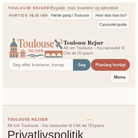
Spring
Byguide, mad, kvarterer og oplevelser
TOULOUSE REJSER
til
Første gang i Toulouse
Hvor skal man bo?
HURTIGE VEJE IND
indhold
Cassoulet-guide
Toulouse Rejser
Alt om Toulouse – fra cassoulet til
Cité de l’Espace
Søg
Planlæg hurtigt
Menu
TOULOUSE REJSER
Alt om Toulouse - fra cassoulet til Cité de l’Espace
Privatlivspolitik