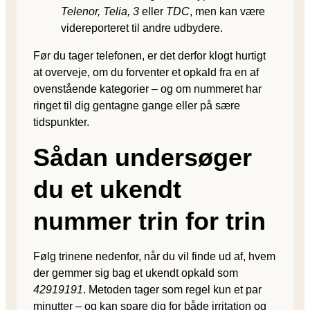
Telenor, Telia, 3
eller
TDC
, men kan være
videreporteret til andre udbydere.
Før du tager telefonen, er det derfor klogt hurtigt
at overveje, om du forventer et opkald fra en af
ovenstående kategorier – og om nummeret har
ringet til dig gentagne gange eller på sære
tidspunkter.
Sådan undersøger
du et ukendt
nummer trin for trin
Følg trinene nedenfor, når du vil finde ud af, hvem
der gemmer sig bag et ukendt opkald som
42919191
. Metoden tager som regel kun et par
minutter – og kan spare dig for både irritation og