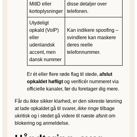
MitID eller
disse detaljer over
kortoplysninger
telefonen.
Utydeligt
opkald (VoIP)
Kan indikere spoofing –
eller
svindlere kan maskere
udenlandsk
deres reelle
accent, men
telefonnummer.
dansk nummer
Er ét eller flere røde flag til stede,
afslut
opkaldet høfligt
og verificér nummeret via
officielle kanaler, før du foretager dig mere.
Får du ikke sikker klarhed, er den sikreste løsning
at lade opkaldet gå til svarer,
ikke
ringe tilbage
ukritisk og i stedet gå videre til næste afsnit om
blokering og anmeldelse.