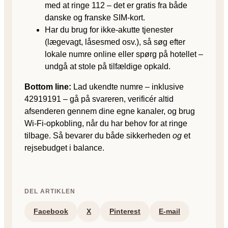
med at ringe 112 – det er gratis fra både
danske og franske SIM-kort.
Har du brug for ikke-akutte tjenester
(lægevagt, låsesmed osv.), så søg efter
lokale numre online eller spørg på hotellet –
undgå at stole på tilfældige opkald.
Bottom line:
Lad ukendte numre – inklusive
42919191 – gå på svareren, verificér altid
afsenderen gennem dine egne kanaler, og brug
Wi-Fi-opkobling, når du har behov for at ringe
tilbage. Så bevarer du både sikkerheden
og
et
rejsebudget i balance.
DEL ARTIKLEN
Facebook
X
Pinterest
E-mail