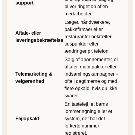
support
bliver ringet op af en
medarbejder.
Læger, håndværkere,
pakkefirmaer eller
Aftale- eller
restauranter bekræfter
leveringsbekræftelse
tidspunkter eller
ændringer pr. telefon.
Salg af abonnementer, el-
aftaler, mobilpakker eller
Telemarketing &
indsamlingskampagner –
velgørenhed
ofte i dagtimerne og med
flere opkald, hvis du ikke
svarer.
En tastefejl, et barns
lommeringning eller et
Fejlopkald
system, der har det
forkerte nummer
registreret.