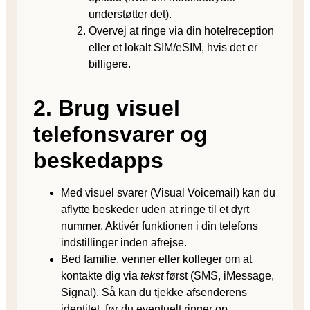
understøtter det).
Overvej at ringe via din hotelreception
eller et lokalt SIM/eSIM, hvis det er
billigere.
2. Brug visuel
telefonsvarer og
beskedapps
Med visuel svarer (Visual Voicemail) kan du
aflytte beskeder uden at ringe til et dyrt
nummer. Aktivér funktionen i din telefons
indstillinger inden afrejse.
Bed familie, venner eller kolleger om at
kontakte dig via
tekst
først (SMS, iMessage,
Signal). Så kan du tjekke afsenderens
identitet, før du eventuelt ringer op.