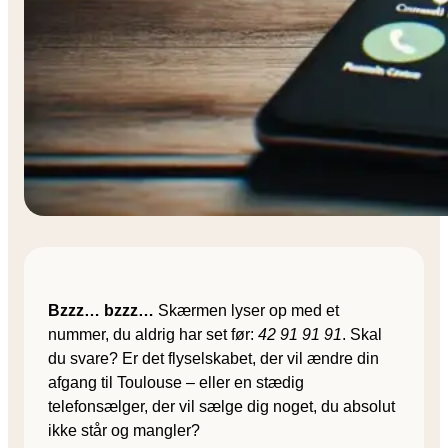
Bzzz… bzzz…
Skærmen lyser op med et
nummer, du aldrig har set før:
42 91 91 91
. Skal
du svare? Er det flyselskabet, der vil ændre din
afgang til Toulouse – eller en stædig
telefonsælger, der vil sælge dig noget, du absolut
ikke står og mangler?