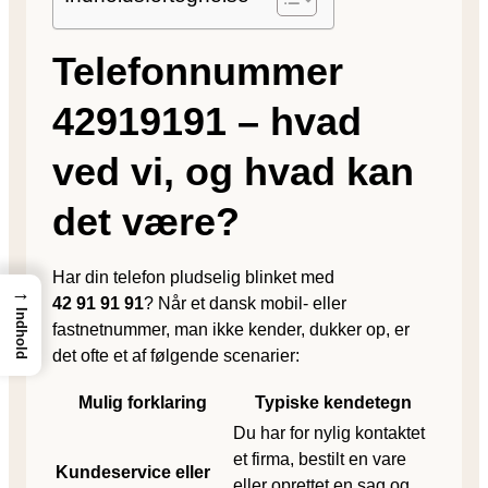
Telefonnummer
42919191 – hvad
ved vi, og hvad kan
det være?
Har din telefon pludselig blinket med
→
42 91 91 91
? Når et dansk mobil- eller
Indhold
fastnetnummer, man ikke kender, dukker op, er
det ofte et af følgende scenarier:
Mulig forklaring
Typiske kendetegn
Du har for nylig kontaktet
et firma, bestilt en vare
Kundeservice eller
eller oprettet en sag og