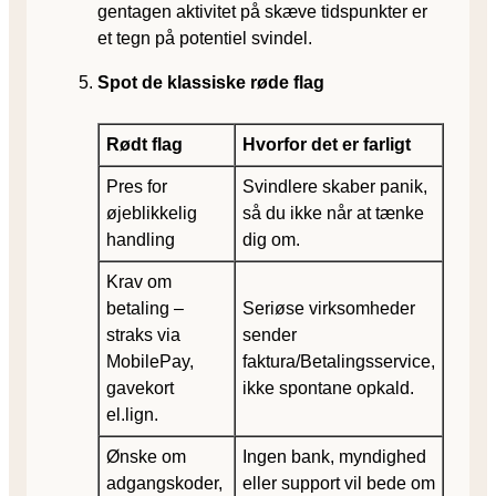
gentagen aktivitet på skæve tidspunkter er
et tegn på potentiel svindel.
Spot de klassiske røde flag
Rødt flag
Hvorfor det er farligt
Pres for
Svindlere skaber panik,
øjeblikkelig
så du ikke når at tænke
handling
dig om.
Krav om
betaling –
Seriøse virksomheder
straks via
sender
MobilePay,
faktura/Betalingsservice,
gavekort
ikke spontane opkald.
el.lign.
Ønske om
Ingen bank, myndighed
adgangskoder,
eller support vil bede om