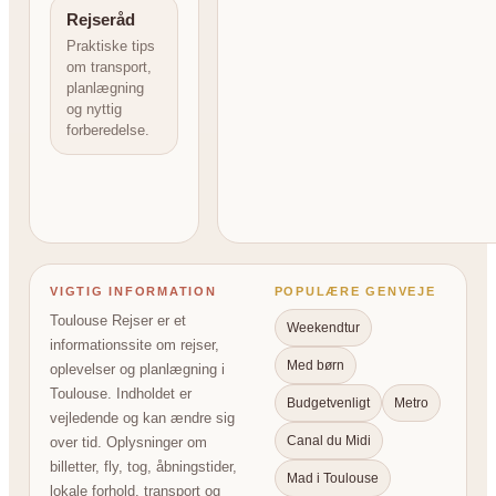
Rejseråd
Praktiske tips
om transport,
planlægning
og nyttig
forberedelse.
VIGTIG INFORMATION
POPULÆRE GENVEJE
Toulouse Rejser er et
Weekendtur
informationssite om rejser,
Med børn
oplevelser og planlægning i
Toulouse. Indholdet er
Budgetvenligt
Metro
vejledende og kan ændre sig
Canal du Midi
over tid. Oplysninger om
billetter, fly, tog, åbningstider,
Mad i Toulouse
lokale forhold, transport og