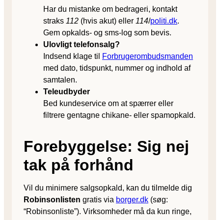
Har du mistanke om bedrageri, kontakt
straks
112
(hvis akut) eller
114
/
politi.dk
.
Gem opkalds- og sms-log som bevis.
Ulovligt telefonsalg?
Indsend klage til
Forbrugerombudsmanden
med dato, tidspunkt, nummer og indhold af
samtalen.
Teleudbyder
Bed kundeservice om at spærrer eller
filtrere gentagne chikane- eller spamopkald.
Forebyggelse: Sig nej
tak på forhånd
Vil du minimere salgsopkald, kan du tilmelde dig
Robinsonlisten
gratis via
borger.dk
(søg:
“Robinsonliste”). Virksomheder må da kun ringe,