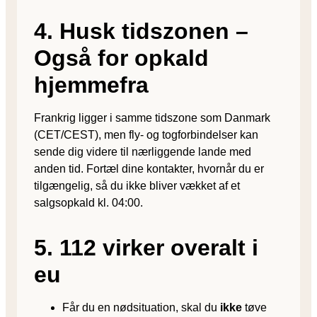
4. Husk tidszonen –
Også for opkald
hjemmefra
Frankrig ligger i samme tidszone som Danmark
(CET/CEST), men fly- og togforbindelser kan
sende dig videre til nærliggende lande med
anden tid. Fortæl dine kontakter, hvornår du er
tilgængelig, så du ikke bliver vækket af et
salgsopkald kl. 04:00.
5. 112 virker overalt i
eu
Får du en nødsituation, skal du
ikke
tøve