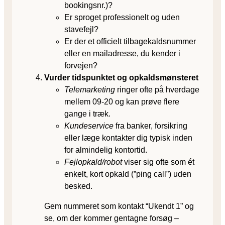
bookingsnr.)?
Er sproget professionelt og uden
stavefejl?
Er der et officielt tilbagekaldsnummer
eller en mailadresse, du kender i
forvejen?
Vurder tidspunktet og opkaldsmønsteret
Telemarketing
ringer ofte på hverdage
mellem 09-20 og kan prøve flere
gange i træk.
Kundeservice
fra banker, forsikring
eller læge kontakter dig typisk inden
for almindelig kontortid.
Fejlopkald/robot
viser sig ofte som ét
enkelt, kort opkald (”ping call”) uden
besked.
Gem nummeret som kontakt “Ukendt 1” og
se, om der kommer gentagne forsøg –