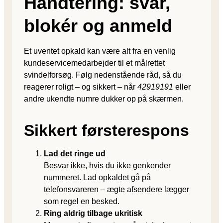
Håndtering: svar,
blokér og anmeld
Et uventet opkald kan være alt fra en venlig
kundeservicemedarbejder til et målrettet
svindelforsøg. Følg nedenstående råd, så du
reagerer roligt – og sikkert – når
42919191
eller
andre ukendte numre dukker op på skærmen.
Sikkert første­respons
Lad det ringe ud
Besvar ikke, hvis du ikke genkender
nummeret. Lad opkaldet gå på
telefonsvareren – ægte afsendere lægger
som regel en besked.
Ring aldrig tilbage ukritisk