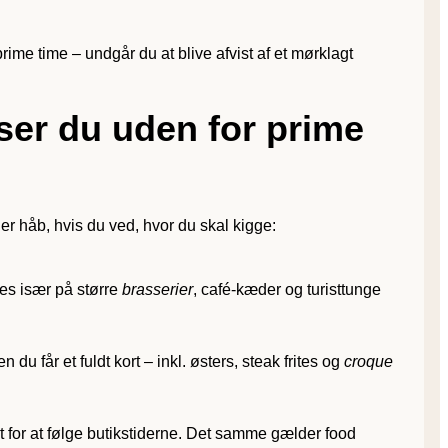
ime time – undgår du at blive afvist af et mørklagt
ser du uden for prime
 er håb, hvis du ved, hvor du skal kigge:
ses især på større
brasserier
, café-kæder og turisttunge
u får et fuldt kort – inkl. østers, steak frites og
croque
 for at følge butikstiderne. Det samme gælder food