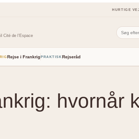
HURTIGE VE
il Cité de l’Espace
Rejse i Frankrig
Rejseråd
RIG
PRAKTISK
rankrig: hvornår