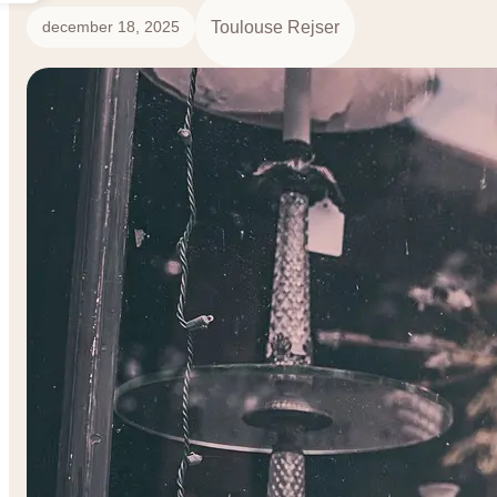
Toulouse Rejser
december 18, 2025