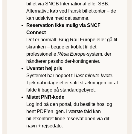
billet via SNCB International eller SBB.
Alternativt: køb ved fransk billet­kontor – de
kan udskrive med det samme.
Reservation ikke mulig via SNCF
Connect
Det er normalt. Brug Rail Europe eller gå til
skranken – begge er koblet til det
professionelle
Résa Europe
-system, der
håndterer passholder-kontingenter.
Uventet høj pris
Systemet har hoppet til
last-minute-kvote
.
Tjek nabodage eller split strækningen for at
falde tilbage på standardgebyret.
Mistet PNR-kode
Log ind på den portal, du bestilte hos, og
hent PDF’en igen. I værste fald kan
billetkontoret finde reservationen via dit
navn + rejsedato.