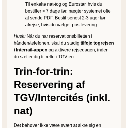
Til enkelte nat-tog og Eurostar, hvis du
bestiller < 7 dage før, nægter systemet ofte
at sende PDF. Bestil senest 2-3 uger før
afrejse, hvis du vælger postlevering.
Husk:
Når du har reservationsbilletten i
hånden/telefonen, skal du stadig
tilføje togrejsen
i Interrail-appen
og aktivere rejsedagen, inden
du sætter dig til rette i TGV’en.
Trin-for-trin:
Reservering af
TGV/Intercités (inkl.
nat)
Det behøver ikke være svært at sikre sig en