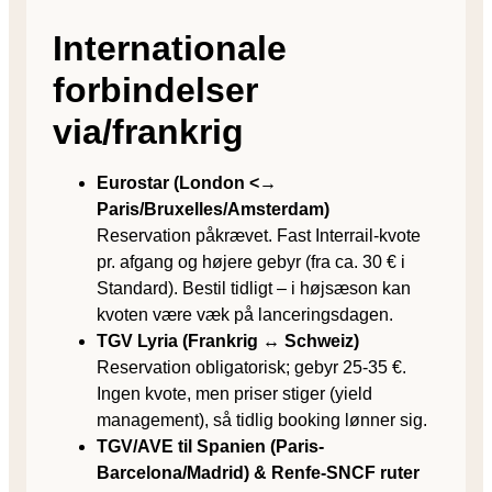
Internationale
forbindelser
via/frankrig
Eurostar (London <→
Paris/Bruxelles/Amsterdam)
Reservation påkrævet. Fast Interrail-kvote
pr. afgang og højere gebyr (fra ca. 30 € i
Standard). Bestil tidligt – i højsæson kan
kvoten være væk på lanceringsdagen.
TGV Lyria (Frankrig ↔ Schweiz)
Reservation obligatorisk; gebyr 25-35 €.
Ingen kvote, men priser stiger (yield
management), så tidlig booking lønner sig.
TGV/AVE til Spanien (Paris-
Barcelona/Madrid) & Renfe-SNCF ruter