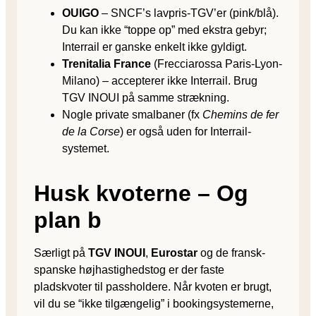
OUIGO
– SNCF’s lavpris-TGV’er (pink/blå).
Du kan ikke “toppe op” med ekstra gebyr;
Interrail er ganske enkelt ikke gyldigt.
Trenitalia France
(Frecciarossa Paris-Lyon-
Milano) – accepterer ikke Interrail. Brug
TGV INOUI på samme strækning.
Nogle private smalbaner (fx
Chemins de fer
de la Corse
) er også uden for Interrail-
systemet.
Husk kvoterne – Og
plan b
Særligt på
TGV INOUI
,
Eurostar
og de fransk-
spanske højhastighedstog er der faste
pladskvoter til passholdere. Når kvoten er brugt,
vil du se “ikke tilgængelig” i bookingsystemerne,