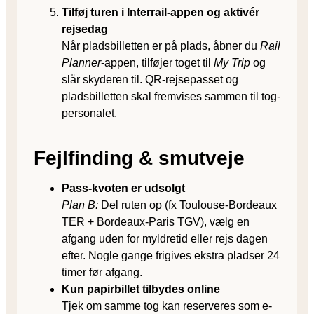
Tilføj turen i Interrail-appen og aktivér
rejsedag
Når pladsbilletten er på plads, åbner du
Rail
Planner
-appen, tilføjer toget til
My Trip
og
slår skyderen til. QR-rejse­passet og
pladsbilletten skal fremvises sammen til tog­
personalet.
Fejlfinding & smutveje
Pass-kvoten er udsolgt
Plan B:
Del ruten op (fx Toulouse-Bordeaux
TER + Bordeaux-Paris TGV), vælg en
afgang uden for myldretid eller rejs dagen
efter. Nogle gange frigives ekstra pladser 24
timer før afgang.
Kun papirbillet tilbydes online
Tjek om samme tog kan reserveres som e-