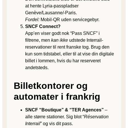
at hente Lyria-passpladser
Genève/Lausanne/-Paris.
Fordel:
Mobil-QR uden servicegebyr.
SNCF Connect?
App’en viser godt nok “Pass SNCF” i
filtrene, men
kan ikke
udstede Interrail-
reservationer til rent franske tog. Brug den
kun som tidstabel, eller til at vise din digitale
billet i lommen, hvis du har reserveret
andetsteds.
Billetkontorer og
automater i frankrig
SNCF “Boutique” & “TER Agences”
–
alle større stationer. Sig blot “
Réservation
Interrail
” og vis dit pass.