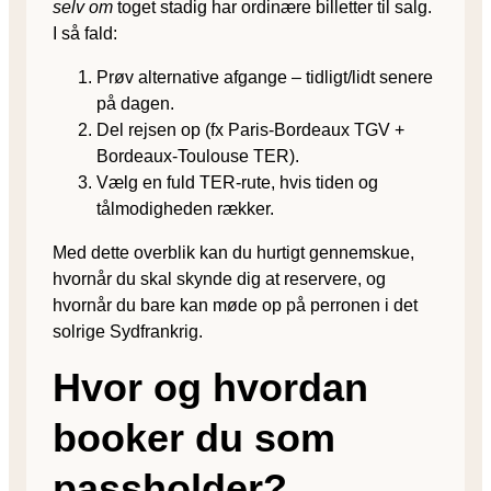
selv om
toget stadig har ordinære billetter til salg.
I så fald:
Prøv alternative afgange – tidligt/lidt senere
på dagen.
Del rejsen op (fx Paris-Bordeaux TGV +
Bordeaux-Toulouse TER).
Vælg en fuld TER-rute, hvis tiden og
tålmodigheden rækker.
Med dette overblik kan du hurtigt gennemskue,
hvornår du skal skynde dig at reservere, og
hvornår du bare kan møde op på perronen i det
solrige Sydfrankrig.
Hvor og hvordan
booker du som
passholder?