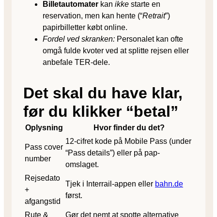
Billetautomater
kan
ikke
starte en
reservation, men kan hente (“
Retrait
”)
papirbilletter købt online.
Fordel ved skranken:
Personalet kan ofte
omgå fulde kvoter ved at splitte rejsen eller
anbefale TER-dele.
Det skal du have klar,
før du klikker “betal”
Oplysning
Hvor finder du det?
12-cifret kode på Mobile Pass (under
Pass cover
“Pass details”) eller på pap-
number
omslaget.
Rejsedato
Tjek i Interrail-appen eller
bahn.de
+
først.
afgangstid
Rute &
Gør det nemt at spotte alternative