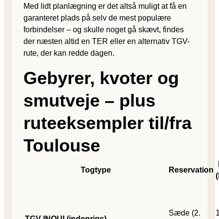
Med lidt planlægning er det altså muligt at få en
garanteret plads på selv de mest populære
forbindelser – og skulle noget gå skævt, findes
der næsten altid en TER eller en alternativ TGV-
rute, der kan redde dagen.
Gebyrer, kvoter og
smutveje – plus
ruteeksempler til/fra
Toulouse
Togtype
Reservation
Sæde (2.
TGV INOUI (indenrigs)