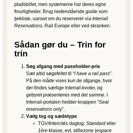
pladsbillet, men systemerne har deres egne
finurligheder. Brug nedenstående guide som
tjekliste, uanset om du reserverer via
Interrail
Reservations
, Rail Europe eller ved skranken.
Sådan gør du – Trin for
trin
Søg afgang med passholder-pris
Sæt altid søgefeltet til “
I have a rail pass
”.
På den måde vises kun de afgange, hvor
der findes særlige Interrail-kvoter, og
gebyret præsenteres med det samme. I
Interrail-portalen hedder knappen “
Seat
reservations only
”.
Vælg tog og sædetype
TGV/Intercités dagtog:
Standard
eller
1ère
klasse, evt. stillezone (
espace