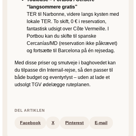
“langsommere gratis”
TER til Narbonne, videre langs kysten med
lokale TER. To skift, 0 € i reservation,
fantastisk udsigt over Côte Vermeille. I
Portbou kan du skifte til spanske
Cercanías/MD (reservation ikke påkrævet)
og fortsætte til Barcelona på én rejsedag.
Med disse priser og smutveje i baghovedet kan
du tilpasse din Interrail-rejse, så den passer til
både budget og eventyrlyst – uden at lade et
udsolgt TGV ødelægge ruteplanen.
DEL ARTIKLEN
Facebook
X
Pinterest
E-mail