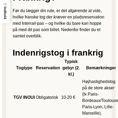
→
Indhold
Før du lægger din rute, er det afgørende at vide,
hvilke franske tog der
kræver
en pladsreservation
med Interrail-pas – og hvilke du bare kan hoppe
på med dit pas som billet. Nedenfor finder du et
samlet overblik.
Indenrigstog i frankrig
Typisk
Togtype
Reservation
gebyr (2.
Bemærkninger
kl.)
Højhastighedstog
på de store akser
(fx Paris-
TGV INOUI
Obligatorisk
10-20 €
Bordeaux/Toulouse
Paris-Lyon, Lille-
Marseille).