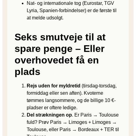
Nat- og internationale tog (Eurostar, TGV
Lyria, Spanien-forbindelser) er de første til
at melde udsolgt.
Seks smutveje til at
spare penge – Eller
overhovedet få en
plads
Rejs uden for myldretid
(tirsdag-torsdag,
formiddag eller sen aften). Kvoterne
tømmes langsommere, og de billige 10 €-
pladser er oftere ledige.
Del strækningen op
. Er Paris → Toulouse
fuld? Prøv Paris → Limoges + Limoges →
Toulouse, eller Paris → Bordeaux + TER til