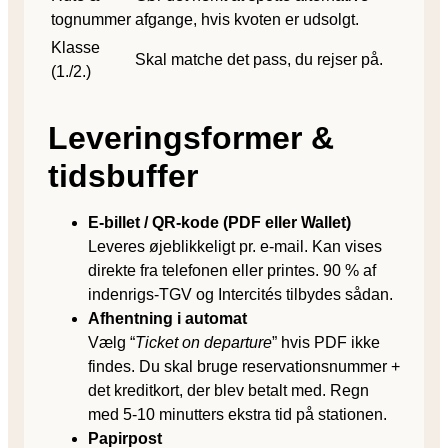
tognummer
afgange, hvis kvoten er udsolgt.
Klasse
Skal matche det pass, du rejser på.
(1./2.)
Leveringsformer &
tidsbuffer
E-billet / QR-kode (PDF eller Wallet)
Leveres øjeblikkeligt pr. e-mail. Kan vises
direkte fra telefonen eller printes. 90 % af
indenrigs-TGV og Intercités tilbydes sådan.
Afhentning i automat
Vælg “
Ticket on departure
” hvis PDF ikke
findes. Du skal bruge reservationsnummer +
det kreditkort, der blev betalt med. Regn
med 5-10 minutters ekstra tid på stationen.
Papirpost