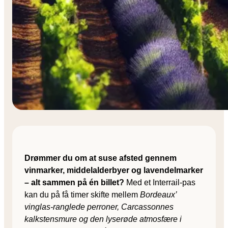
Drømmer du om at suse afsted gennem
vinmarker, middelalderbyer og lavendelmarker
– alt sammen på én billet?
Med et Interrail-pas
kan du på få timer skifte mellem
Bordeaux’
vinglas-ranglede perroner, Carcassonnes
kalkstensmure og den lyserøde atmosfære i