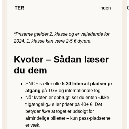
TER
Ingen
*Priserne gælder 2. klasse og er vejledende for
2024. 1. klasse kan være 2-5 € dyrere.
Kvoter – Sådan læser
du dem
SNCF sætter ofte
5-30 Interrail-pladser pr.
afgang
på TGV og internationale tog.
Når kvoten er opbrugt, ser du enten «Ikke
tilgængelig» eller priser på 40+ €. Det
betyder
ikke
at toget er udsolgt for
almindelige billetter – kun pass-pladserne
er væk.