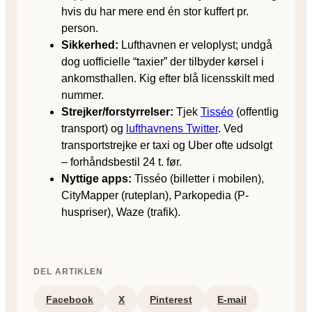
hvis du har mere end én stor kuffert pr.
person.
Sikkerhed:
Lufthavnen er veloplyst; undgå
dog uofficielle “taxier” der tilbyder kørsel i
ankomsthallen. Kig efter blå licensskilt med
nummer.
Strejker/forstyrrelser:
Tjek
Tisséo
(offentlig
transport) og
lufthavnens Twitter
. Ved
transportstrejke er taxi og Uber ofte udsolgt
– forhåndsbestil 24 t. før.
Nyttige apps:
Tisséo (billetter i mobilen),
CityMapper (ruteplan), Parkopedia (P-
huspriser), Waze (trafik).
DEL ARTIKLEN
Facebook
X
Pinterest
E-mail