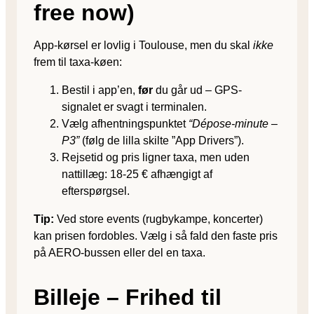
free now)
App-kørsel er lovlig i Toulouse, men du skal
ikke
frem til taxa-køen:
Bestil i app’en,
før
du går ud – GPS-
signalet er svagt i terminalen.
Vælg afhentningspunktet
“Dépose-minute –
P3”
(følg de lilla skilte ”App Drivers”).
Rejsetid og pris ligner taxa, men uden
nattillæg: 18-25 € afhængigt af
efterspørgsel.
Tip:
Ved store events (rugbykampe, koncerter)
kan prisen fordobles. Vælg i så fald den faste pris
på AERO-bussen eller del en taxa.
Billeje – Frihed til