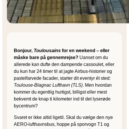
Bonjour,
Toulousains
for en weekend – eller
måske bare på gennemrejse?
Uanset om du
allerede kan dufte den dampende cassoulet, eller
du kun har 24 timer til at jagte Airbus-historier og
pastelfarvede facader, starter dit eventyr ét sted:
Toulouse-Blagnac Lufthavn (TLS)
. Men hvordan
kommer du egentlig hurtigst, billigst eller mest
bekvemt de knap ti kilometer ind til det lyserøde
bycentrum?
Svaret er ikke altid ligetil. Skal du vælge den nye
AERO-lufthavnsbus, hoppe på sporvogn T1 og