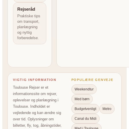
Rejseråd
Praktiske tips
om transport,
planlægning
og nyttig
forberedelse.
VIGTIG INFORMATION
POPULÆRE GENVEJE
Toulouse Rejser er et
Weekendtur
informationssite om rejser,
Med børn
oplevelser og planlægning i
Toulouse. Indholdet er
Budgetvenligt
Metro
vejledende og kan ændre sig
Canal du Midi
over tid. Oplysninger om
billetter, fly, tog, åbningstider,
Mad i Toulouse