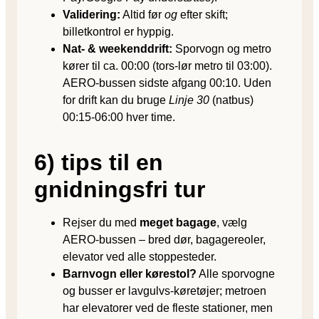
Validering:
Altid før
og
efter skift;
billetkontrol er hyppig.
Nat- & weekenddrift:
Sporvogn og metro
kører til ca. 00:00 (tors-lør metro til 03:00).
AERO-bussen sidste afgang 00:10. Uden
for drift kan du bruge
Linje 30
(natbus)
00:15-06:00 hver time.
6) tips til en
gnidningsfri tur
Rejser du med
meget bagage
, vælg
AERO-bussen – bred dør, bagagereoler,
elevator ved alle stoppesteder.
Barnvogn eller kørestol?
Alle sporvogne
og busser er lavgulvs-køretøjer; metroen
har elevatorer ved de fleste stationer, men