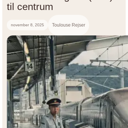
til centrum
Toulouse Rejser
november 8, 2025