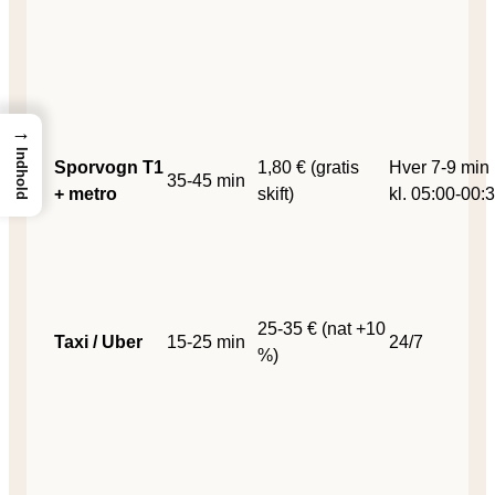
→
Indhold
Sporvogn T1
1,80 € (gratis
Hver 7-9 min
35-45 min
+ metro
skift)
kl. 05:00-00:
25-35 € (nat +10
Taxi / Uber
15-25 min
24/7
%)