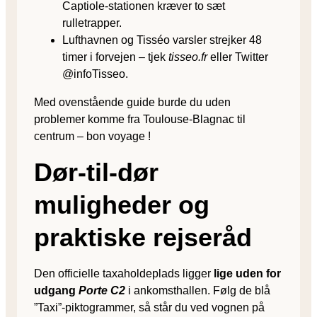
Captiole-stationen kræver to sæt
rulletrapper.
Lufthavnen og Tisséo varsler strejker 48
timer i forvejen – tjek
tisseo.fr
eller Twitter
@infoTisseo.
Med ovenstående guide burde du uden
problemer komme fra Toulouse-Blagnac til
centrum – bon voyage !
Dør-til-dør
muligheder og
praktiske rejseråd
Den officielle taxaholdeplads ligger
lige uden for
udgang
Porte C2
i ankomsthallen. Følg de blå
”Taxi”-piktogrammer, så står du ved vognen på