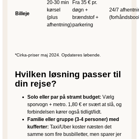
20-30 min
Fra 35 € pr.
kørsel
døgn +
24/7 afhentni
Billeje
(plus
brændstof +
(forhåndsboo
afhentning)
parkering
*Cirka-priser maj 2024. Opdateres løbende.
Hvilken løsning passer til
din rejse?
Solo eller par på stramt budget:
Vælg
sporvogn + metro. 1,80 € er svært at slå, og
forbindelsen kører også tidligt/lidt.
Familie eller gruppe (3-4 personer) med
kufferter:
Taxi/Uber koster næsten det
samme som fire busbilletter, men sparer jer