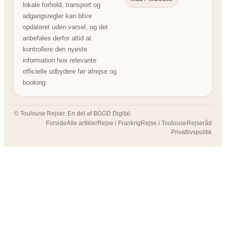
lokale forhold, transport og
adgangsregler kan blive
opdateret uden varsel, og det
anbefales derfor altid at
kontrollere den nyeste
information hos relevante
officielle udbydere før afrejse og
booking.
© Toulouse Rejser. En del af BGGD Digital.
Forside
Alle artikler
Rejse i Frankrig
Rejse i Toulouse
Rejseråd
Privatlivspolitik