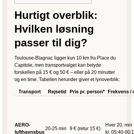
Hurtigt overblik:
Hvilken løsning
passer til dig?
Toulouse-Blagnac ligger kun 10 km fra Place du
Capitole, men transportvalget kan betyde
forskellen på 15 € og 50 € – eller på 20 minutter
og en time. Tabellen herunder giver et lynoverblik:
Transport
Rejsetid
Pris pr. person*
Frekvens / d
AERO-
Hver 20. min
20-25 min
9 € (retur 15 €)
lufthavnsbus
kl. 05:40-00: