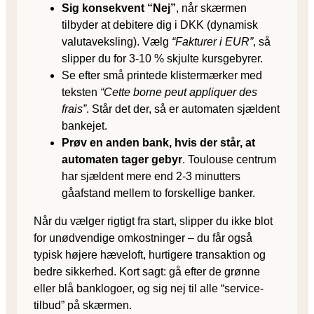
Sig konsekvent “Nej”
, når skærmen
tilbyder at debitere dig i DKK (dynamisk
valutaveksling). Vælg
“Fakturer i EUR”
, så
slipper du for 3-10 % skjulte kursgebyrer.
Se efter små printede klistermærker med
teksten
“Cette borne peut appliquer des
frais”
. Står det der, så er automaten sjældent
bankejet.
Prøv en anden bank, hvis der står, at
automaten tager gebyr
. Toulouse centrum
har sjældent mere end 2-3 minutters
gåafstand mellem to forskellige banker.
Når du vælger rigtigt fra start, slipper du ikke blot
for unødvendige omkostninger – du får også
typisk højere hæveloft, hurtigere transaktion og
bedre sikkerhed. Kort sagt: gå efter de grønne
eller blå banklogoer, og sig nej til alle “service-
tilbud” på skærmen.