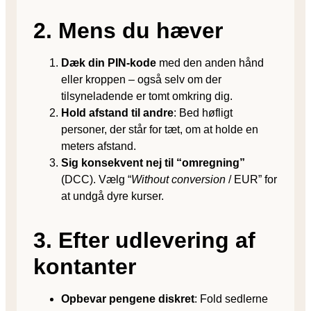
2. Mens du hæver
Dæk din PIN-kode
med den anden hånd
eller kroppen – også selv om der
tilsyneladende er tomt omkring dig.
Hold afstand til andre
: Bed høfligt
personer, der står for tæt, om at holde en
meters afstand.
Sig konsekvent nej til “omregning”
(DCC). Vælg “
Without conversion
/ EUR” for
at undgå dyre kurser.
3. Efter udlevering af
kontanter
Opbevar pengene diskret
: Fold sedlerne