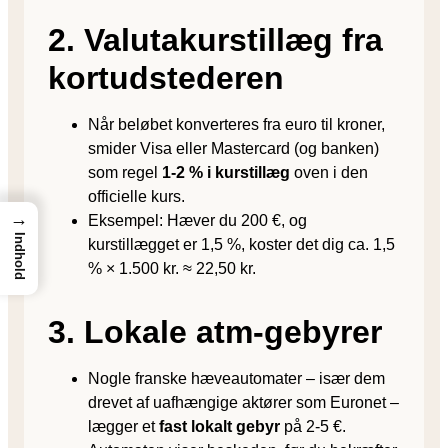
2. Valutakurstillæg fra
kortudstederen
Når beløbet konverteres fra euro til kroner,
smider Visa eller Mastercard (og banken)
som regel
1-2 % i kurstillæg
oven i den
officielle kurs.
→
Eksempel: Hæver du 200 €, og
Indhold
kurstillægget er 1,5 %, koster det dig ca. 1,5
% × 1.500 kr. ≈ 22,50 kr.
3. Lokale atm-gebyrer
Nogle franske hæveautomater – især dem
drevet af uafhængige aktører som Euronet –
lægger et
fast lokalt gebyr
på 2-5 €.