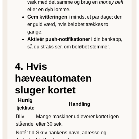
væk med det samme og brug en
money belt
eller en dyb lomme.
Gem kvitteringen
i mindst et par dage; den
er guld værd, hvis beløbet trækkes to
gange.
Aktivér push-notifikationer
i din bankapp,
så du straks ser, om beløbet stemmer.
4. Hvis
hæveautomaten
sluger kortet
Hurtig
Handling
tjekliste
Bliv
Mange maskiner udleverer kortet igen
stående
efter 30 sek.
Notér tid
Skriv bankens navn, adresse og