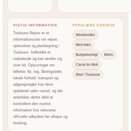
VIGTIG INFORMATION
POPULÆRE GENVEJE
Toulouse Rejser er et
Weekendtur
informationssite om rejser,
Med børn
oplevelser og planlægning i
Toulouse. Indholdet er
Budgetvenligt
Metro
vejledende og kan ændre sig
Canal du Midi
over tid. Oplysninger om
billetter, fly, tog, åbningstider,
Mad i Toulouse
lokale forhold, transport og
adgangsregler kan blive
opdateret uden varsel, og det
anbefales derfor altid at
kontrollere den nyeste
information hos relevante
officielle udbydere før afrejse og
booking.