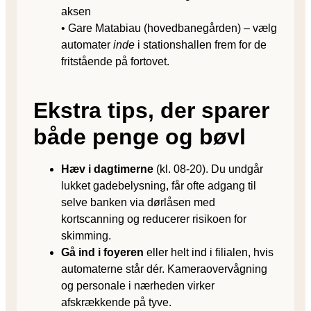
aksen
• Gare Matabiau (hovedbanegården) – vælg
automater
inde
i stationshallen frem for de
fritstående på fortovet.
Ekstra tips, der sparer
både penge og bøvl
Hæv i dagtimerne
(kl. 08-20). Du undgår
lukket gadebelysning, får ofte adgang til
selve banken via dørlåsen med
kortscanning og reducerer risikoen for
skimming.
Gå ind i foyeren
eller helt ind i filialen, hvis
automaterne står dér. Kameraovervågning
og personale i nærheden virker
afskrækkende på tyve.