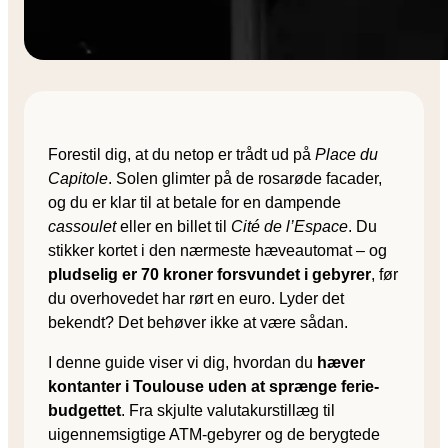
Forestil dig, at du netop er trådt ud på
Place du
Capitole
. Solen glimter på de rosarøde facader,
og du er klar til at betale for en dampende
cassoulet
eller en billet til
Cité de l’Espace
. Du
stikker kortet i den nærmeste hæveautomat – og
pludselig er 70 kroner forsvundet i gebyrer
, før
du overhovedet har rørt en euro. Lyder det
bekendt? Det behøver ikke at være sådan.
I denne guide viser vi dig, hvordan du
hæver
kontanter i Toulouse uden at sprænge ferie­
budgettet
. Fra skjulte valutakurstillæg til
uigennemsigtige ATM-gebyrer og de berygtede