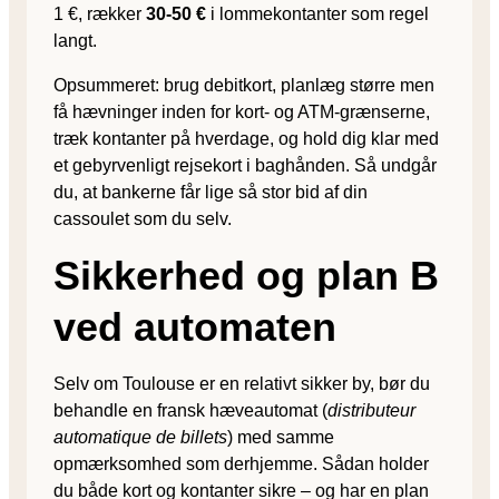
1 €, rækker
30-50 €
i lommekontanter som regel
langt.
Opsummeret: brug debitkort, planlæg større men
få hævninger inden for kort- og ATM-grænserne,
træk kontanter på hverdage, og hold dig klar med
et gebyrvenligt rejsekort i baghånden. Så undgår
du, at bankerne får lige så stor bid af din
cassoulet som du selv.
Sikkerhed og plan B
ved automaten
Selv om Toulouse er en relativt sikker by, bør du
behandle en fransk hæveautomat (
distributeur
automatique de billets
) med samme
opmærksomhed som derhjemme. Sådan holder
du både kort og kontanter sikre – og har en plan