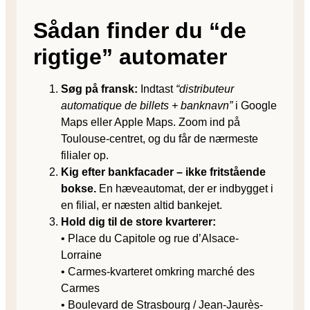
Sådan finder du “de
rigtige” automater
Søg på fransk:
Indtast
“distributeur
automatique de billets + banknavn”
i Google
Maps eller Apple Maps. Zoom ind på
Toulouse-centret, og du får de nærmeste
filialer op.
Kig efter bankfacader – ikke fritstående
bokse.
En hæveautomat, der er indbygget i
en filial, er næsten altid bankejet.
Hold dig til de store kvarterer:
• Place du Capitole og rue d’Alsace-
Lorraine
• Carmes-kvarteret omkring marché des
Carmes
• Boulevard de Strasbourg / Jean-Jaurès-