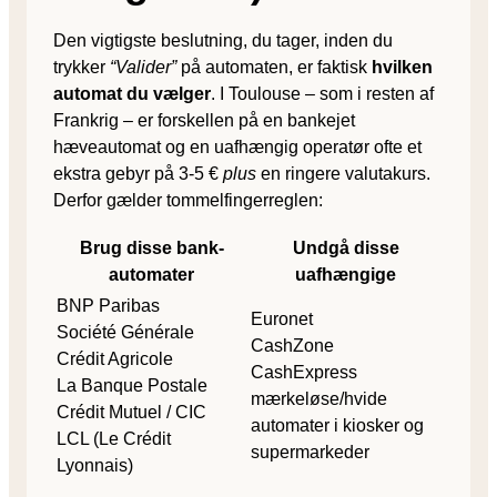
Den vigtigste beslutning, du tager, inden du
trykker
“Valider”
på automaten, er faktisk
hvilken
automat du vælger
. I Toulouse – som i resten af
Frankrig – er forskellen på en bankejet
hæveautomat og en uafhængig operatør ofte et
ekstra gebyr på 3-5 €
plus
en ringere valutakurs.
Derfor gælder tommelfingerreglen:
Brug disse bank-
Undgå disse
automater
uafhængige
BNP Paribas
Euronet
Société Générale
CashZone
Crédit Agricole
CashExpress
La Banque Postale
mærkeløse/hvide
Crédit Mutuel / CIC
automater i kiosker og
LCL (Le Crédit
supermarkeder
Lyonnais)