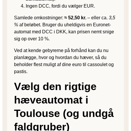
Ingen DCC, fordi du vælger EUR.
Samlede omkostninger:
≈ 52,50 kr.
– eller ca.
3,5
%
af beløbet. Bruger du uheldigvis en Euronet-
automat med DCC i DKK, kan prisen nemt snige
sig op over 10 %.
Ved at kende gebyrerne på forhånd kan du nu
planlægge, hvor og hvordan du hæver, så du
beholder flest muligt af dine euro til cassoulet og
pastis.
Vælg den rigtige
hæveautomat i
Toulouse (og undgå
faldgruber)