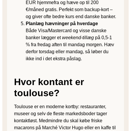
EUR hjemmefra og hæve op til 200
€/måned gratis. Perfekt som backup-kort –
og giver ofte bedre kurs end danske banker.
Planlæg hævninger på hverdage
Både Visa/Mastercard og visse danske
banker lægger et
weekend-tillæg
på 0,5-1
% fra fredag aften til mandag morgen. Hæv
derfor torsdag eller mandag, så løber du
ikke ind i det ekstra påslag.
Hvor kontant er
toulouse?
Toulouse er en moderne kortby: restauranter,
museer og selv de fleste markedsboder tager
kontaktløst. Medmindre du skal købe friske
macarons på Marché Victor Hugo eller en kaffe til