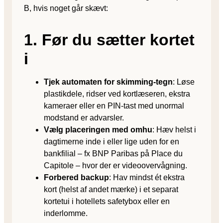
B, hvis noget går skævt:
1. Før du sætter kortet
i
Tjek automaten for skimming-tegn
: Løse
plastikdele, ridser ved kortlæseren, ekstra
kameraer eller en PIN-tast med unormal
modstand er advarsler.
Vælg placeringen med omhu
: Hæv helst i
dagtimerne inde i eller lige uden for en
bankfilial – fx BNP Paribas på Place du
Capitole – hvor der er videoovervågning.
Forbered backup
: Hav mindst ét ekstra
kort (helst af andet mærke) i et separat
kortetui i hotellets safetybox eller en
inderlomme.