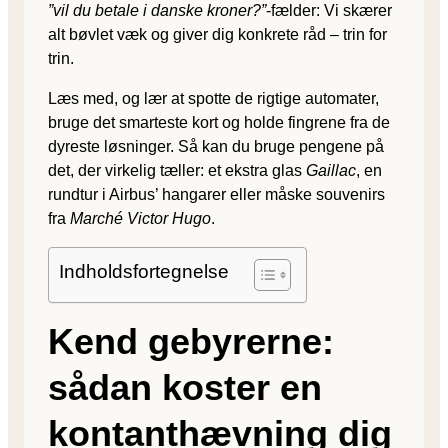
”vil du betale i danske kroner?”
-fælder: Vi skærer
alt bøvlet væk og giver dig konkrete råd – trin for
trin.
Læs med, og lær at spotte de rigtige automater,
bruge det smarteste kort og holde fingrene fra de
dyreste løsninger. Så kan du bruge pengene på
det, der virkelig tæller: et ekstra glas
Gaillac
, en
rundtur i Airbus’ hangarer eller måske souvenirs
fra
Marché Victor Hugo
.
Indholdsfortegnelse
Kend gebyrerne:
sådan koster en
kontanthævning dig