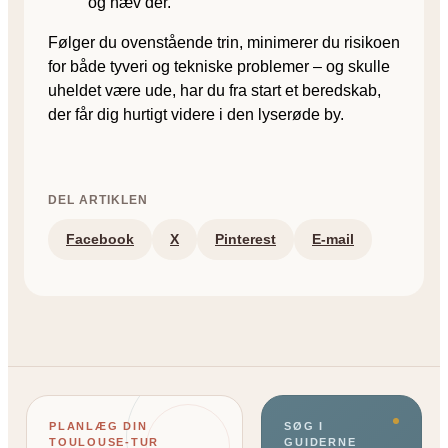
og hæv dér.
Følger du ovenstående trin, minimerer du risikoen
for både tyveri og tekniske problemer – og skulle
uheldet være ude, har du fra start et beredskab,
der får dig hurtigt videre i den lyserøde by.
DEL ARTIKLEN
Facebook
X
Pinterest
E-mail
PLANLÆG DIN
SØG I
TOULOUSE-TUR
GUIDERNE