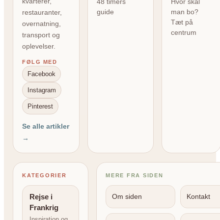
kvarterer,
48 timers
Hvor skal
guide
man bo?
restauranter,
Tæt på
overnatning,
centrum
transport og
oplevelser.
FØLG MED
Facebook
Instagram
Pinterest
Se alle artikler
→
KATEGORIER
MERE FRA SIDEN
Rejse i
Om siden
Kontakt
Frankrig
Inspiration og