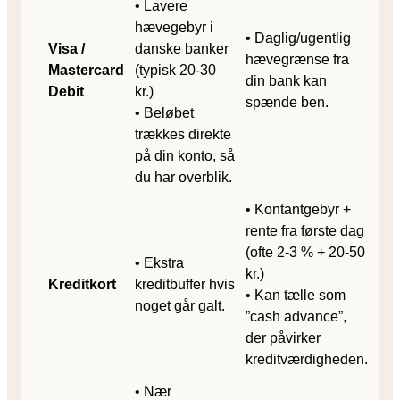
• Lavere
hævegebyr i
• Daglig/ugentlig
Visa /
danske banker
hævegrænse fra
Mastercard
(typisk 20-30
din bank kan
Debit
kr.)
spænde ben.
• Beløbet
trækkes direkte
på din konto, så
du har overblik.
• Kontantgebyr +
rente fra første dag
(ofte 2-3 % + 20-50
• Ekstra
kr.)
Kreditkort
kreditbuffer hvis
• Kan tælle som
noget går galt.
”cash advance”,
der påvirker
kreditværdigheden.
• Nær