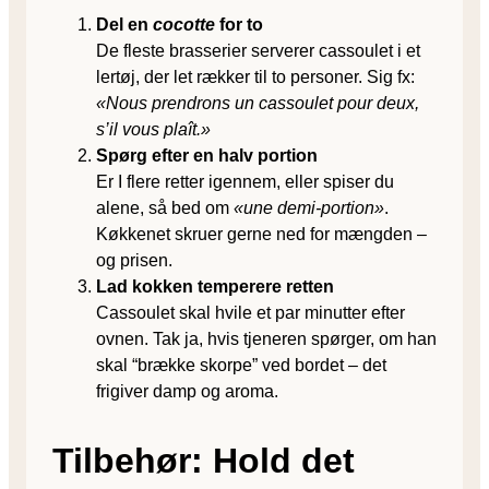
Del en
cocotte
for to
De fleste brasserier serverer cassoulet i et
lertøj, der let rækker til to personer. Sig fx:
«Nous prendrons un cassoulet pour deux,
s’il vous plaît.»
Spørg efter en halv portion
Er I flere retter igennem, eller spiser du
alene, så bed om
«une demi-portion»
.
Køkkenet skruer gerne ned for mængden –
og prisen.
Lad kokken temperere retten
Cassoulet skal hvile et par minutter efter
ovnen. Tak ja, hvis tjeneren spørger, om han
skal “brække skorpe” ved bordet – det
frigiver damp og aroma.
Tilbehør: Hold det