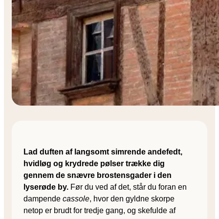
Lad duften af langsomt simrende andefedt,
hvidløg og krydrede pølser trække dig
gennem de snævre brostensgader i den
lyserøde by.
Før du ved af det, står du foran en
dampende
cassole
, hvor den gyldne skorpe
netop er brudt for tredje gang, og skefulde af