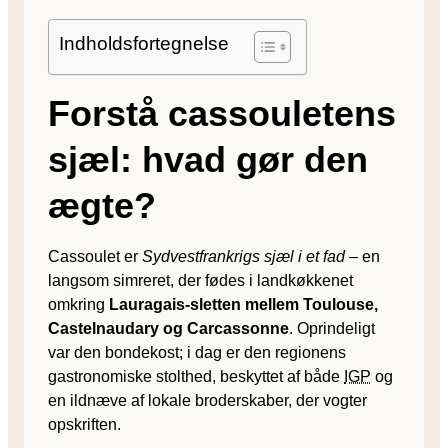
Indholdsfortegnelse
Forstå cassouletens
sjæl: hvad gør den
ægte?
Cassoulet er
Sydvestfrankrigs sjæl i et fad
– en
langsom simreret, der fødes i landkøkkenet
omkring
Lauragais-sletten mellem Toulouse,
Castelnaudary og Carcassonne
. Oprindeligt
var den bondekost; i dag er den regionens
gastronomiske stolthed, beskyttet af både
IGP
og
en ildnæve af lokale broderskaber, der vogter
opskriften.