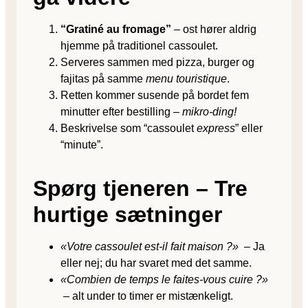
“Gratiné au fromage”
– ost hører aldrig
hjemme på traditionel cassoulet.
Serveres sammen med pizza, burger og
fajitas på samme
menu touristique
.
Retten kommer susende på bordet fem
minutter efter bestilling –
mikro-ding!
Beskrivelse som “cassoulet
express
” eller
“minute”.
Spørg tjeneren – Tre
hurtige sætninger
«Votre cassoulet est-il fait maison ?»
– Ja
eller nej; du har svaret med det samme.
«Combien de temps le faites-vous cuire ?»
– alt under to timer er mistænkeligt.