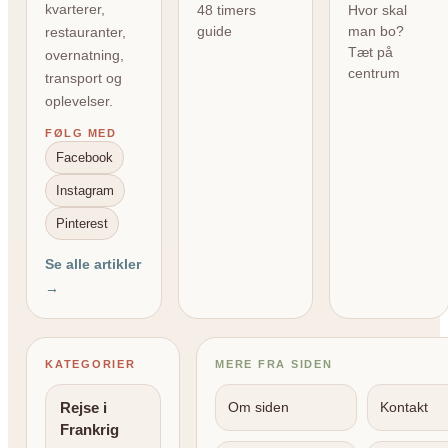
kvarterer,
48 timers
Hvor skal
guide
man bo?
restauranter,
Tæt på
overnatning,
centrum
transport og
oplevelser.
FØLG MED
Facebook
Instagram
Pinterest
Se alle artikler
→
KATEGORIER
MERE FRA SIDEN
Rejse i
Om siden
Kontakt
Frankrig