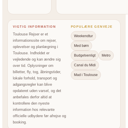
VIGTIG INFORMATION
POPULÆRE GENVEJE
Toulouse Rejser er et
Weekendtur
informationssite om rejser,
Med børn
oplevelser og planlægning i
Toulouse. Indholdet er
Budgetvenligt
Metro
vejledende og kan ændre sig
Canal du Midi
over tid. Oplysninger om
billetter, fly, tog, åbningstider,
Mad i Toulouse
lokale forhold, transport og
adgangsregler kan blive
opdateret uden varsel, og det
anbefales derfor altid at
kontrollere den nyeste
information hos relevante
officielle udbydere før afrejse og
booking.