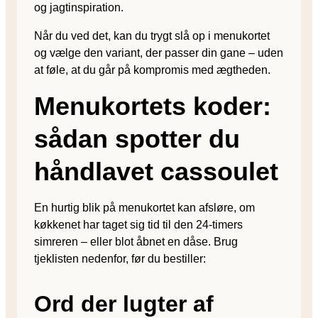
og jagt­inspiration.
Når du ved det, kan du trygt slå op i menukortet
og vælge den variant, der passer din gane – uden
at føle, at du går på kompromis med ægtheden.
Menukortets koder:
sådan spotter du
håndlavet cassoulet
En hurtig blik på menukortet kan afsløre, om
køkkenet har taget sig tid til den 24-timers
simreren – eller blot åbnet en dåse. Brug
tjeklisten nedenfor, før du bestiller:
Ord der lugter af