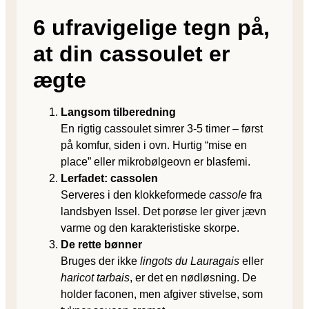
6 ufravigelige tegn på,
at din cassoulet er
ægte
Langsom tilberedning
En rigtig cassoulet simrer 3-5 timer – først
på komfur, siden i ovn. Hurtig “mise en
place” eller mikrobølgeovn er blasfemi.
Lerfadet: cassolen
Serveres i den klokkeformede
cassole
fra
landsbyen Issel. Det porøse ler giver jævn
varme og den karakteristiske skorpe.
De rette bønner
Bruges der ikke
lingots du Lauragais
eller
haricot tarbais
, er det en nødløsning. De
holder faconen, men afgiver stivelse, som