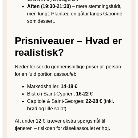
Aften (19:30-21:30)
– mere stemningsfuldt,
men tungt. Planlæg en gåtur langs Garonne
som dessert.
Prisniveauer – Hvad er
realistisk?
Nedenfor ser du gennemsnitlige priser pr. person
for en fuld portion
cassoulet
:
Markedshaller:
14-18 €
Bistro i Saint-Cyprien:
16-22 €
Capitole & Saint-Georges:
22-28 €
(inkl.
brød og lille salat)
Alt under 12 € kræver ekstra spørgsmål til
tjeneren – risikoen for dåsekassoulet er høj.