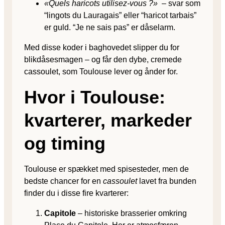
«Quels haricots utilisez-vous ?»
– svar som
“lingots du Lauragais” eller “haricot tarbais”
er guld. “Je ne sais pas” er dåselarm.
Med disse koder i baghovedet slipper du for
blikdåsesmagen – og får den dybe, cremede
cassoulet, som Toulouse lever og ånder for.
Hvor i Toulouse:
kvarterer, markeder
og timing
Toulouse er spækket med spisesteder, men de
bedste chancer for en
cassoulet
lavet fra bunden
finder du i disse fire kvarterer:
Capitole
– historiske brasserier omkring