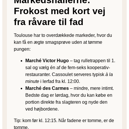
Frokost med kort vej
fra råvare til fad
Toulouse har to overdækkede markeder, hvor du
kan få en ægte smagsprøve uden at tømme
pungen:
Marché Victor Hugo
– tag rulletrappen til 1.
sal og vælg én af de fem-seks kooperativ-
restauranter. Cassoulet serveres typisk
à la
minute
i lerfad fra kl. 12:00.
Marché des Carmes
– mindre, mere intimt.
Bedste dag er lørdag, hvor du kan købe en
portion direkte fra slagteren og nyde den
ved højbordene.
Tip: kom før kl. 12:15. Når fadene er tomme, er de
tomme.