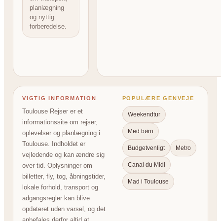
planlægning
og nyttig
forberedelse.
VIGTIG INFORMATION
POPULÆRE GENVEJE
Toulouse Rejser er et
Weekendtur
informationssite om rejser,
Med børn
oplevelser og planlægning i
Toulouse. Indholdet er
Budgetvenligt
Metro
vejledende og kan ændre sig
Canal du Midi
over tid. Oplysninger om
billetter, fly, tog, åbningstider,
Mad i Toulouse
lokale forhold, transport og
adgangsregler kan blive
opdateret uden varsel, og det
anbefales derfor altid at