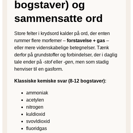
bogstaver) og
sammensatte ord
Store felter i krydsord kalder på ord, der enten
rummer flere morfemer –
forstavelse + gas
–
eller mere videnskabelige betegnelser. Tænk
derfor på grundstoffer og forbindelser, der i daglig
tale ender på
-stof
eller
-gen
, men som stadig
henviser til en gasform.
Klassiske kemiske svar (8-12 bogstaver):
ammoniak
acetylen
nitrogen
kuldioxid
svovldioxid
fluoridgas