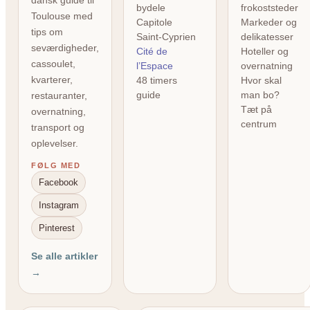
bydele
frokoststeder
Toulouse med
Capitole
Markeder og
tips om
Saint-Cyprien
delikatesser
seværdigheder,
Cité de
Hoteller og
cassoulet,
l’Espace
overnatning
kvarterer,
48 timers
Hvor skal
guide
man bo?
restauranter,
Tæt på
overnatning,
centrum
transport og
oplevelser.
FØLG MED
Facebook
Instagram
Pinterest
Se alle artikler
→