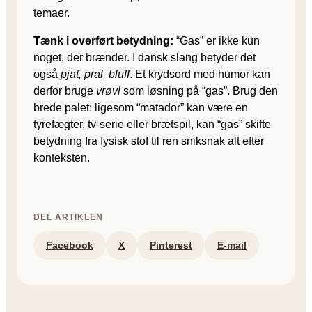
temaer.
Tænk i overført betydning:
“Gas” er ikke kun
noget, der brænder. I dansk slang betyder det
også
pjat, pral, bluff
. Et krydsord med humor kan
derfor bruge
vrøvl
som løsning på “gas”. Brug den
brede palet: ligesom “matador” kan være en
tyrefægter, tv-serie eller brætspil, kan “gas” skifte
betydning fra fysisk stof til ren sniksnak alt efter
konteksten.
DEL ARTIKLEN
Facebook
X
Pinterest
E-mail