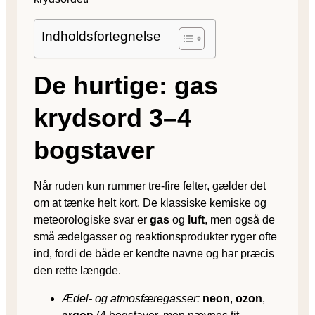
Indholdsfortegnelse
De hurtige: gas
krydsord 3–4
bogstaver
Når ruden kun rummer tre-fire felter, gælder det
om at tænke helt kort. De klassiske kemiske og
meteorologiske svar er
gas
og
luft
, men også de
små ædelgasser og reaktions­produkter ryger ofte
ind, fordi de både er kendte navne og har præcis
den rette længde.
Ædel- og atmosfæregasser:
neon
,
ozon
,