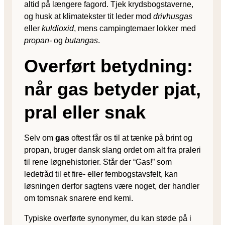
altid på længere fagord. Tjek krydsbogstaverne,
og husk at klimatekster tit leder mod
drivhusgas
eller
kuldioxid
, mens campingtemaer lokker med
propan-
og
butangas
.
Overført betydning:
når gas betyder pjat,
pral eller snak
Selv om
gas
oftest får os til at tænke på brint og
propan, bruger dansk slang ordet om alt fra praleri
til rene løgnehistorier. Står der “Gas!” som
ledetråd til et fire- eller fembogstavsfelt, kan
løsningen derfor sagtens være noget, der handler
om tomsnak snarere end kemi.
Typiske overførte synonymer, du kan støde på i