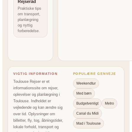
Rejseråd
Praktiske tips
om transport,
planlægning
og nyttig
forberedelse.
VIGTIG INFORMATION
POPULÆRE GENVEJE
Toulouse Rejser er et
Weekendtur
informationssite om rejser,
Med børn
oplevelser og planlægning i
Toulouse. Indholdet er
Budgetvenligt
Metro
vejledende og kan ændre sig
Canal du Midi
over tid. Oplysninger om
billetter, fly, tog, åbningstider,
Mad i Toulouse
lokale forhold, transport og