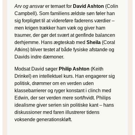
Arv og ansvar
er temaet for
David Ashton
(Colin
Campbell). Som familiens ældste søn føler han
sig forpligtet til at videreføre faderens værdier –
men krigen trækker ham væk og giver ham
traumer, der gør det svært at genfinde balancen
derhjemme. Hans ægteskab med
Sheila
(Coral
Atkins) bliver testet af både fysiske afstande og
Davids indre dæmoner.
Modsat David søger
Philip Ashton
(Keith
Drinkel) en intellektuel kurs. Han engagerer sig
politisk, drømmer om en verden uden
klassebarrierer og ryger konstant i clinch med
Edwin, der ser verden mere sort/hvidt. Philips
idealisme giver serien sin politiske kant – hans
diskussioner med faren illustrerer tidens
voksende generationskløft.