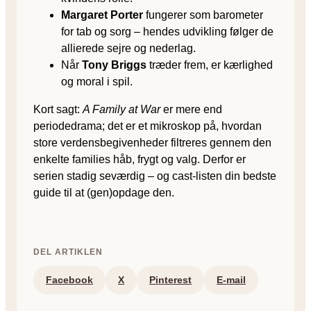
Margaret Porter
fungerer som barometer
for tab og sorg – hendes udvikling følger de
allierede sejre og nederlag.
Når
Tony Briggs
træder frem, er kærlighed
og moral i spil.
Kort sagt:
A Family at War
er mere end
periodedrama; det er et mikroskop på, hvordan
store verdensbegivenheder filtreres gennem den
enkelte families håb, frygt og valg. Derfor er
serien stadig seværdig – og cast-listen din bedste
guide til at (gen)opdage den.
DEL ARTIKLEN
Facebook
X
Pinterest
E-mail