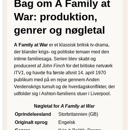
Bag om A Family at
War: produktion,
genrer og nøgletal
A Family at War
er et klassisk britisk tv-drama,
der blander krigs- og politiske temaer med den
intime familiesaga. Serien blev skabt og
produceret af
John Finch
for det britiske netværk
ITV1
, og havde fra første afsnit 14. april 1970
publikum med på en rejse gennem Anden
Verdenskrigs tumult og de hverdagskonflikter, der
udfolder sig i Ashton-familiens stuer i Liverpool.
Nøgletal for
A Family at War
Oprindelsesland
Storbritannien (GB)
Originalt sprog
Engelsk