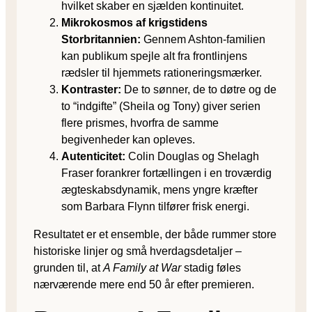
hvilket skaber en sjælden kontinuitet.
Mikrokosmos af krigstidens
Storbritannien:
Gennem Ashton-familien
kan publikum spejle alt fra frontlinjens
rædsler til hjemmets rationeringsmærker.
Kontraster:
De to sønner, de to døtre og de
to “indgifte” (Sheila og Tony) giver serien
flere prismes, hvorfra de samme
begivenheder kan opleves.
Autenticitet:
Colin Douglas og Shelagh
Fraser forankrer fortællingen i en troværdig
ægteskabsdynamik, mens yngre kræfter
som Barbara Flynn tilfører frisk energi.
Resultatet er et ensemble, der både rummer store
historiske linjer og små hverdagsdetaljer –
grunden til, at
A Family at War
stadig føles
nærværende mere end 50 år efter premieren.