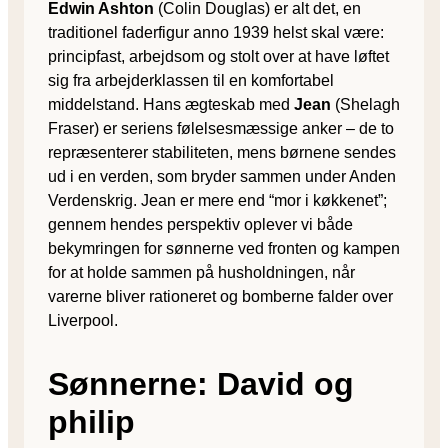
Edwin Ashton
(Colin Douglas) er alt det, en
traditionel faderfigur anno 1939 helst skal være:
principfast, arbejdsom og stolt over at have løftet
sig fra arbejderklassen til en komfortabel
middelstand. Hans ægteskab med
Jean
(Shelagh
Fraser) er seriens følelsesmæssige anker – de to
repræsenterer stabiliteten, mens børnene sendes
ud i en verden, som bryder sammen under Anden
Verdenskrig. Jean er mere end “mor i køkkenet”;
gennem hendes perspektiv oplever vi både
bekymringen for sønnerne ved fronten og kampen
for at holde sammen på husholdningen, når
varerne bliver rationeret og bomberne falder over
Liverpool.
Sønnerne: David og
philip