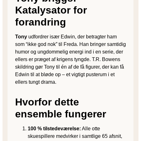
Katalysator for
forandring
Tony
udfordrer især Edwin, der betragter ham
som “ikke god nok” til Freda. Han bringer samtidig
humor og ungdommelig energi ind i en serie, der
ellers er præget af krigens tyngde. T.R. Bowens
skildring gør Tony til én af de få figurer, der kan få
Edwin til at bløde op – et vigtigt pusterum i et
ellers tungt drama.
Hvorfor dette
ensemble fungerer
100 % tilstedeværelse:
Alle otte
skuespillere medvirker i samtlige 65 afsnit,