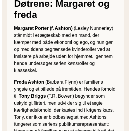
Døtrene: Margaret og
freda
Margaret Porter (f. Ashton)
(Lesley Nunnerley)
står midt i et ægteskab med en mand, der
kæmper med både økonomi og ego, og hun gør
op med tidens begrænsede kvinderoller ved at
insistere på arbejde uden for hjemmet. Igennem
hende undersøger serien kønsroller og
klasseskel.
Freda Ashton
(Barbara Flynn) er familiens
yngste og et billede på fremtiden. Hendes forhold
til
Tony Briggs
(T.R. Bowen) begynder som
uskyldigt flirteri, men udvikler sig til et ægte
kærlighedsforhold, der kastes ind i krigens kaos.
Tony, der ikke er blodbeslægtet med Ashtons,
fungerer som seriens publikumsrepræsentant: