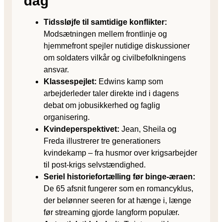
dag
Tidssløjfe til samtidige konflikter:
Modsætningen mellem frontlinje og
hjemmefront spejler nutidige diskussioner
om soldaters vilkår og civilbefolkningens
ansvar.
Klassespejlet:
Edwins kamp som
arbejderleder taler direkte ind i dagens
debat om jobusikkerhed og faglig
organisering.
Kvindeperspektivet:
Jean, Sheila og
Freda illustrerer tre generationers
kvindekamp – fra husmor over krigsarbejder
til post-krigs selvstændighed.
Seriel historiefortælling før binge-æraen:
De 65 afsnit fungerer som en romancyklus,
der belønner seeren for at hænge i, længe
før streaming gjorde langform populær.