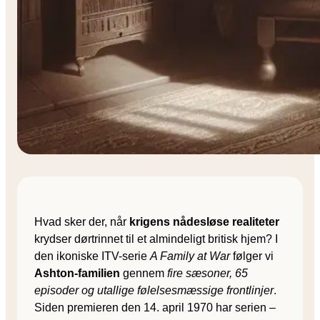
Hvad sker der, når
krigens nådesløse realiteter
krydser dørtrinnet til et almindeligt britisk hjem? I
den ikoniske ITV-serie
A Family at War
følger vi
Ashton-familien
gennem
fire sæsoner, 65
episoder og utallige følelsesmæssige frontlinjer
.
Siden premieren den 14. april 1970 har serien –