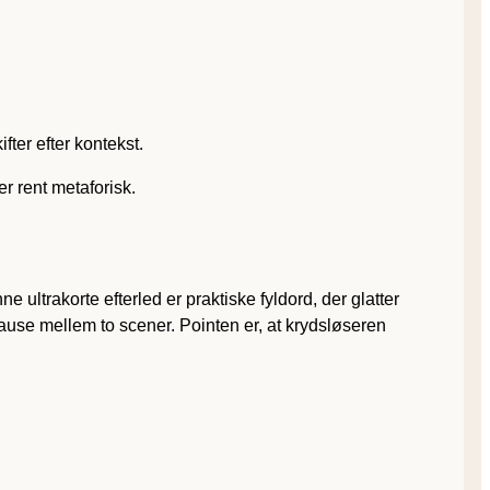
fter efter kontekst.
er rent metaforisk.
ne ultrakorte efterled er praktiske fyldord, der glatter
se mellem to scener. Pointen er, at krydsløseren