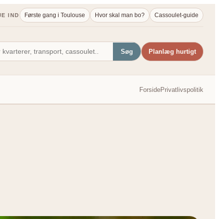
Første gang i Toulouse
Hvor skal man bo?
Cassoulet-guide
JE IND
Søg
Planlæg hurtigt
Forside
Privatlivspolitik