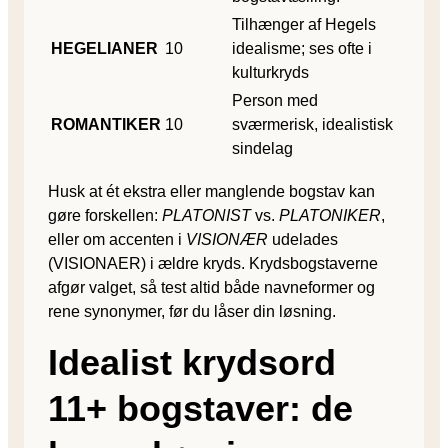
Tilhænger af Hegels
HEGELIANER
10
idealisme; ses ofte i
kulturkryds
Person med
ROMANTIKER
10
sværmerisk, idealistisk
sindelag
Husk at ét ekstra eller manglende bogstav kan
gøre forskellen:
PLATONIST
vs.
PLATONIKER
,
eller om accenten i
VISIONÆR
udelades
(VISIONAER) i ældre kryds. Krydsbogstaverne
afgør valget, så test altid både navneformer og
rene synonymer, før du låser din løsning.
Idealist krydsord
11+ bogstaver: de