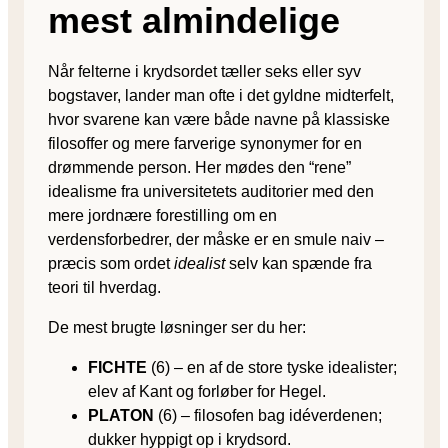
mest almindelige
Når felterne i krydsordet tæller seks eller syv
bogstaver, lander man ofte i det gyldne midterfelt,
hvor svarene kan være både navne på klassiske
filosoffer og mere farverige synonymer for en
drømmende person. Her mødes den “rene”
idealisme fra universitetets auditorier med den
mere jordnære forestilling om en
verdensforbedrer, der måske er en smule naiv –
præcis som ordet
idealist
selv kan spænde fra
teori til hverdag.
De mest brugte løsninger ser du her:
FICHTE
(6) – en af de store tyske idealister;
elev af Kant og forløber for Hegel.
PLATON
(6) – filosofen bag idéverdenen;
dukker hyppigt op i krydsord.