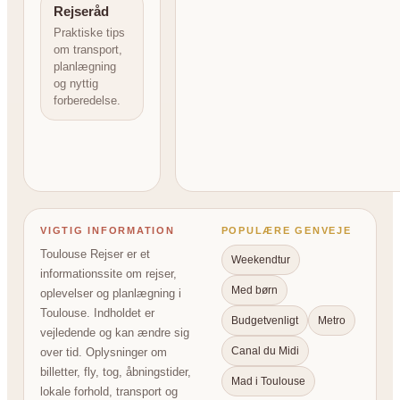
Rejseråd
Praktiske tips
om transport,
planlægning
og nyttig
forberedelse.
VIGTIG INFORMATION
POPULÆRE GENVEJE
Toulouse Rejser er et
Weekendtur
informationssite om rejser,
Med børn
oplevelser og planlægning i
Toulouse. Indholdet er
Budgetvenligt
Metro
vejledende og kan ændre sig
Canal du Midi
over tid. Oplysninger om
billetter, fly, tog, åbningstider,
Mad i Toulouse
lokale forhold, transport og