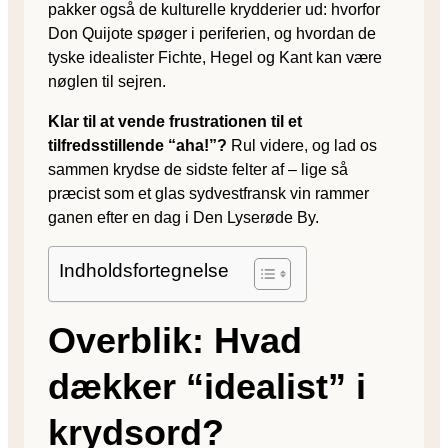
pakker også de kulturelle krydderier ud: hvorfor
Don Quijote spøger i periferien, og hvordan de
tyske idealister Fichte, Hegel og Kant kan være
nøglen til sejren.
Klar til at vende frustrationen til et
tilfredsstillende “aha!”?
Rul videre, og lad os
sammen krydse de sidste felter af – lige så
præcist som et glas sydvestfransk vin rammer
ganen efter en dag i Den Lyserøde By.
Indholdsfortegnelse
Overblik: Hvad
dækker “idealist” i
krydsord?