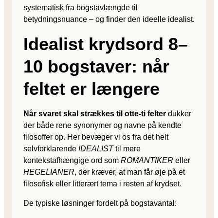
systematisk fra bogstavlængde til
betydningsnuance – og finder den ideelle idealist.
Idealist krydsord 8–
10 bogstaver: når
feltet er længere
Når svaret skal strækkes til otte-ti felter
dukker
der både rene synonymer og navne på kendte
filosoffer op. Her bevæger vi os fra det helt
selvforklarende
IDEALIST
til mere
kontekstafhængige ord som
ROMANTIKER
eller
HEGELIANER
, der kræver, at man får øje på et
filosofisk eller litterært tema i resten af krydset.
De typiske løsninger fordelt på bogstavantal: