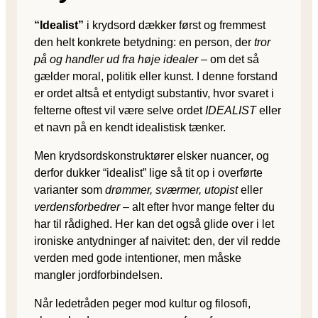
“Idealist”
i krydsord dækker først og fremmest
den helt konkrete betydning: en person, der
tror
på og handler ud fra høje idealer
– om det så
gælder moral, politik eller kunst. I denne forstand
er ordet altså et entydigt substantiv, hvor svaret i
felterne oftest vil være selve ordet
IDEALIST
eller
et navn på en kendt idealistisk tænker.
Men krydsordskonstruktører elsker nuancer, og
derfor dukker “idealist” lige så tit op i overførte
varianter som
drømmer, sværmer, utopist
eller
verdensforbedrer
– alt efter hvor mange felter du
har til rådighed. Her kan det også glide over i let
ironiske antydninger af naivitet: den, der vil redde
verden med gode intentioner, men måske
mangler jordforbindelsen.
Når ledetråden peger mod kultur og filosofi,