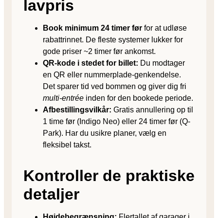
lavpris
Book minimum 24 timer før
for at udløse
rabattrinnet. De fleste systemer lukker for
gode priser ~2 timer før ankomst.
QR-kode i stedet for billet:
Du modtager
en QR eller nummerplade-genkendelse.
Det sparer tid ved bommen og giver dig fri
multi-entrée
inden for den bookede periode.
Afbestillingsvilkår:
Gratis annullering op til
1 time før (Indigo Neo) eller 24 timer før (Q-
Park). Har du usikre planer, vælg en
fleksibel takst.
Kontroller de praktiske
detaljer
Højdebegrænsning:
Flertallet af garager i