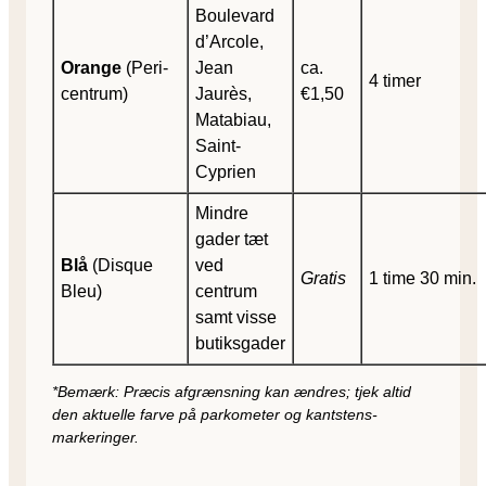
Boulevard
d’Arcole,
Orange
(Peri-
Jean
ca.
4 timer
centrum)
Jaurès,
€1,50
Matabiau,
Saint-
Cyprien
Mindre
gader tæt
Blå
(Disque
ved
Gratis
1 time 30 min.
Bleu)
centrum
samt visse
butiksgader
*Bemærk: Præcis afgrænsning kan ændres; tjek altid
den aktuelle farve på parkometer og kantstens­
markeringer.