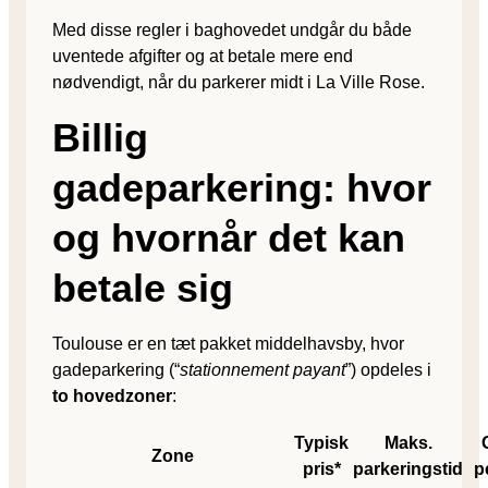
Med disse regler i baghovedet undgår du både
uventede afgifter og at betale mere end
nødvendigt, når du parkerer midt i La Ville Rose.
Billig
gadeparkering: hvor
og hvornår det kan
betale sig
Toulouse er en tæt pakket middelhavsby, hvor
gadeparkering (“
stationnement payant
”) opdeles i
to hovedzoner
:
Typisk
Maks.
Zone
pris*
parkeringstid
p