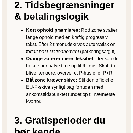
2. Tidsbegrænsninger
& betalingslogik
Kort ophold præmieres:
Rød zone straffer
lange ophold med en kraftig progressiv
takst. Efter 2 timer udskrives automatisk en
forfait post-stationnement
(parkeringsafgift).
Orange zone er mere fleksibel:
Her kan du
betale per halve time op til 4 timer. Skal du
blive længere, overvej et P-hus eller P+R.
Blå zone kræver skive:
Stil den officielle
EU-P-skive synligt bag forruden med
ankomsttidspunktet rundet op til nærmeste
kvarter.
3. Gratisperioder du
bør kende