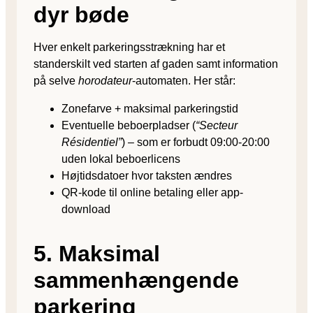
dyr bøde
Hver enkelt parkerings­strækning har et
standerskilt ved starten af gaden samt information
på selve
horodateur
-automaten. Her står:
Zonefarve + maksimal parkeringstid
Eventuelle beboerpladser (
“Secteur
Résidentiel”
) – som er forbudt 09:00-20:00
uden lokal beboerlicens
Højtids­datoer hvor taksten ændres
QR-kode til online betaling eller app-
download
5. Maksimal
sammenhængende
parkering