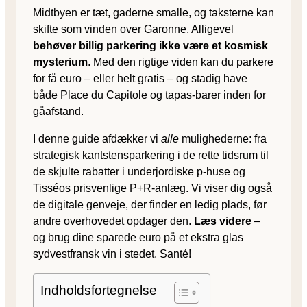
Midtbyen er tæt, gaderne smalle, og taksterne kan
skifte som vinden over Garonne. Alligevel
behøver billig parkering ikke være et kosmisk
mysterium
. Med den rigtige viden kan du parkere
for få euro – eller helt gratis – og stadig have
både Place du Capitole og tapas-barer inden for
gåafstand.
I denne guide afdækker vi
alle
mulighederne: fra
strategisk kantstensparkering i de rette tidsrum til
de skjulte rabatter i underjordiske p-huse og
Tisséos prisvenlige P+R-anlæg. Vi viser dig også
de digitale genveje, der finder en ledig plads, før
andre overhovedet opdager den.
Læs videre
–
og brug dine sparede euro på et ekstra glas
sydvestfransk vin i stedet. Santé!
Indholdsfortegnelse