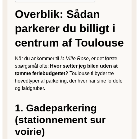
Overblik: Sådan
parkerer du billigt i
centrum af Toulouse
Når du ankommer til
la Ville Rose
, er det første
spørgsmål ofte:
Hvor sætter jeg bilen uden at
tømme feriebudgettet?
Toulouse tilbyder tre
hovedtyper af parkering, der hver har sine fordele
og faldgruber.
1. Gadeparkering
(stationnement sur
voirie)