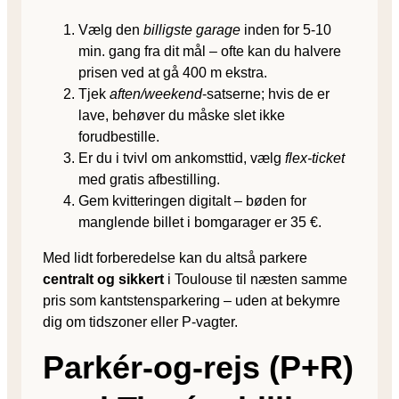
Vælg den
billigste garage
inden for 5-10
min. gang fra dit mål – ofte kan du halvere
prisen ved at gå 400 m ekstra.
Tjek
aften/weekend
-satserne; hvis de er
lave, behøver du måske slet ikke
forudbestille.
Er du i tvivl om ankomsttid, vælg
flex-ticket
med gratis afbestilling.
Gem kvitteringen digitalt – bøden for
manglende billet i bomgarager er 35 €.
Med lidt forberedelse kan du altså parkere
centralt og sikkert
i Toulouse til næsten samme
pris som kantstensparkering – uden at bekymre
dig om tidszoner eller P-vagter.
Parkér-og-rejs (P+R)