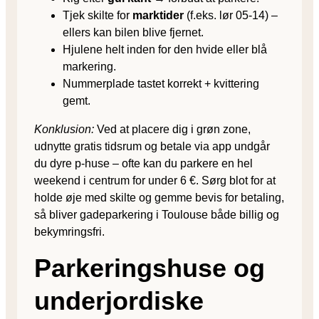
Tjek skilte for
marktider
(f.eks. lør 05-14) –
ellers kan bilen blive fjernet.
Hjulene helt inden for den hvide eller blå
markering.
Nummerplade tastet korrekt + kvittering
gemt.
Konklusion:
Ved at placere dig i grøn zone,
udnytte gratis tidsrum og betale via app undgår
du dyre p-huse – ofte kan du parkere en hel
weekend i centrum for under 6 €. Sørg blot for at
holde øje med skilte og gemme bevis for betaling,
så bliver gadeparkering i Toulouse både billig og
bekymringsfri.
Parkeringshuse og
underjordiske