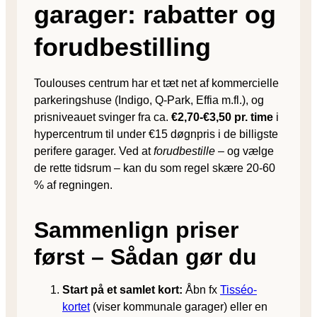
garager: rabatter og
forudbestilling
Toulouses centrum har et tæt net af kommercielle
parkeringshuse (Indigo, Q-Park, Effia m.fl.), og
prisniveauet svinger fra ca.
€2,70-€3,50 pr. time
i
hypercentrum til under €15 døgnpris i de billigste
perifere garager. Ved at
forudbestille
– og vælge
de rette tidsrum – kan du som regel skære 20-60
% af regningen.
Sammenlign priser
først – Sådan gør du
Start på et samlet kort:
Åbn fx
Tisséo-
kortet
(viser kommunale garager) eller en