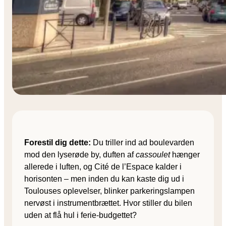
Forestil dig dette:
Du triller ind ad boulevarden
mod den lyserøde by, duften af
cassoulet
hænger
allerede i luften, og Cité de l’Espace kalder i
horisonten – men inden du kan kaste dig ud i
Toulouses oplevelser, blinker parkeringslampen
nervøst i instrumentbrættet. Hvor stiller du bilen
uden at flå hul i ferie-budgettet?