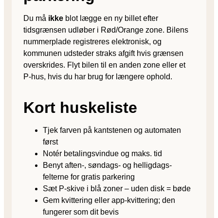
Du må
ikke
blot lægge en ny billet efter
tidsgrænsen udløber i Rød/Orange zone. Bilens
nummerplade registreres elektronisk, og
kommunen udsteder straks afgift hvis grænsen
overskrides. Flyt bilen til en anden zone eller et
P-hus, hvis du har brug for længere ophold.
Kort huskeliste
Tjek farven på kantstenen og automaten
først
Notér betalings­vindue og maks. tid
Benyt aften-, søndags- og helligdags­
felterne for gratis parkering
Sæt P-skive i blå zoner – uden disk = bøde
Gem kvittering eller app-kvittering; den
fungerer som dit bevis