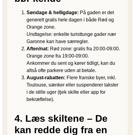
Søndage & helligdage:
På gaden er det
generelt gratis hele dagen i både Rød og
Orange zone.
Undtagelse:
enkelte turisttunge gader nær
Garonne kan have særregler.
Aften/nat:
Rød zone: gratis fra 20:00-09:00.
Orange zone fra 19:00-09:00.
Ankommer du sent og kører tidligt, kan du
altså ofte parkere uden at betale.
August-rabatten:
Flere franske byer, inkl.
Toulouse, sænker eller suspenderer takster
i de stille uger (tjek skilte eller app for
bekræftelse).
4. Læs skiltene – De
kan redde dig fra en