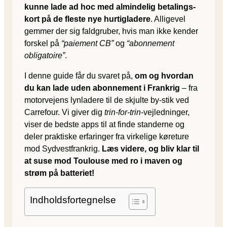
kunne lade ad hoc med almindelig betalings­
kort på de fleste nye hurtigladere
. Alligevel
gemmer der sig faldgruber, hvis man ikke kender
forskel på
“paiement CB”
og
“abonnement
obligatoire”
.
I denne guide får du svaret på,
om og hvordan
du kan lade uden abonnement i Frankrig
– fra
motorvejens lynladere til de skjulte by-stik ved
Carrefour. Vi giver dig
trin-for-trin
-vejledninger,
viser de bedste apps til at finde standerne og
deler praktiske erfaringer fra virkelige køreture
mod Sydvestfrankrig.
Læs videre, og bliv klar til
at suse mod Toulouse med ro i maven og
strøm på batteriet!
Indholdsfortegnelse