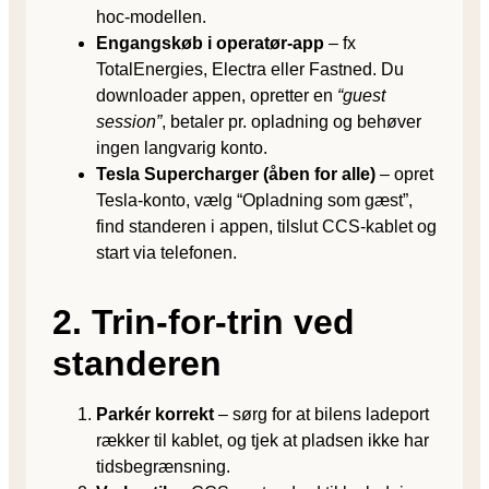
hoc-modellen.
Engangskøb i operatør-app
– fx
TotalEnergies, Electra eller Fastned. Du
downloader appen, opretter en
“guest
session”
, betaler pr. opladning og behøver
ingen langvarig konto.
Tesla Supercharger (åben for alle)
– opret
Tesla-konto, vælg “Opladning som gæst”,
find standeren i appen, tilslut CCS-kablet og
start via telefonen.
2. Trin-for-trin ved
standeren
Parkér korrekt
– sørg for at bilens ladeport
rækker til kablet, og tjek at pladsen ikke har
tidsbegrænsning.