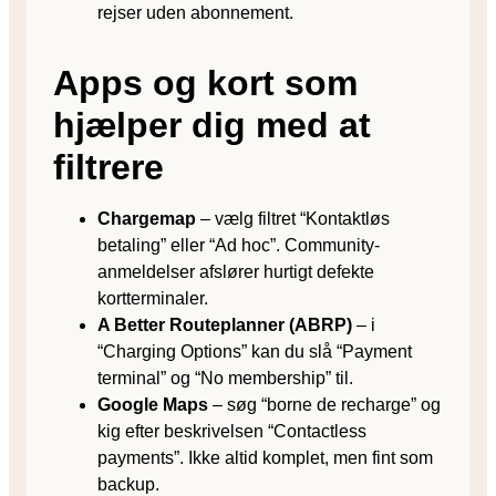
rejser uden abonnement.
Apps og kort som
hjælper dig med at
filtrere
Chargemap
– vælg filtret “Kontaktløs
betaling” eller “Ad hoc”. Community-
anmeldelser afslører hurtigt defekte
kortterminaler.
A Better Routeplanner (ABRP)
– i
“Charging Options” kan du slå “Payment
terminal” og “No membership” til.
Google Maps
– søg “borne de recharge” og
kig efter beskrivelsen “Contactless
payments”. Ikke altid komplet, men fint som
backup.