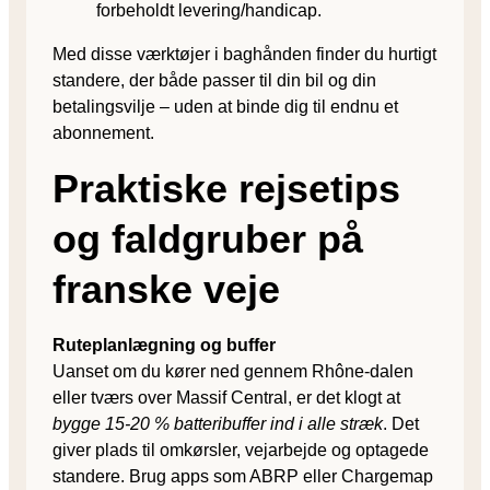
forbeholdt levering/handicap.
Med disse værktøjer i baghånden finder du hurtigt
standere, der både passer til din bil og din
betalingsvilje – uden at binde dig til endnu et
abonnement.
Praktiske rejsetips
og faldgruber på
franske veje
Ruteplanlægning og buffer
Uanset om du kører ned gennem Rhône-dalen
eller tværs over Massif Central, er det klogt at
bygge 15-20 % batteribuffer ind i alle stræk
. Det
giver plads til omkørsler, vejarbejde og optagede
standere. Brug apps som ABRP eller Chargemap