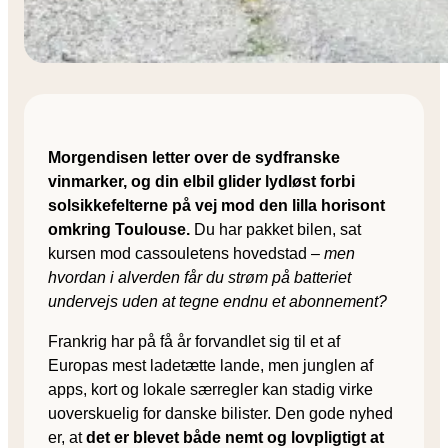
Morgendisen letter over de sydfranske
vinmarker, og din elbil glider lydløst forbi
solsikkefelterne på vej mod den lilla horisont
omkring Toulouse.
Du har pakket bilen, sat
kursen mod cassouletens hovedstad –
men
hvordan i alverden får du strøm på batteriet
undervejs uden at tegne endnu et abonnement?
Frankrig har på få år forvandlet sig til et af
Europas mest ladetætte lande, men junglen af
apps, kort og lokale særregler kan stadig virke
uoverskuelig for danske bilister. Den gode nyhed
er, at
det er blevet både nemt og lovpligtigt at