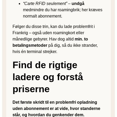
“Carte RFID seulement”
–
undgå
medmindre du har roamingbrik; her kræves
normalt abonnement.
Følger du disse trin, kan du lade problemfrit i
Frankrig – også uden roamingkort eller
månedlige gebyrer. Hav dog altid
min. to
betalingsmetoder
på dig, så du ikke strander,
hvis én terminal strejker.
Find de rigtige
ladere og forstå
priserne
Det første skridt til en problemfri opladning
uden abonnement er at vide, hvor standerne
står, og hvordan du genkender dem.