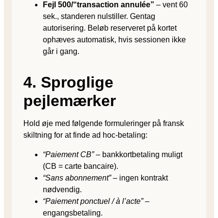
Fejl 500/“transaction annulée”
– vent 60
sek., standeren nulstiller. Gentag
autorisering. Beløb reserveret på kortet
ophæves automatisk, hvis sessionen ikke
går i gang.
4. Sproglige
pejlemærker
Hold øje med følgende formuleringer på fransk
skiltning for at finde ad hoc-betaling:
“Paiement CB”
– bankkortbetaling muligt
(CB = carte bancaire).
“Sans abonnement”
– ingen kontrakt
nødvendig.
“Paiement ponctuel / à l’acte”
–
engangsbetaling.