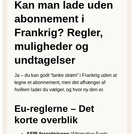
Kan man lade uden
abonnement i
Frankrig? Regler,
muligheder og
undtagelser
Ja – du kan godt “tanke strøm” i Frankrig uden at
tegne et abonnement, men det afhænger af
hvilken
lader du vælger, og hvor ny den er.
Eu-reglerne – Det
korte overblik
AFIR-forordningen
(Alternative Fuels