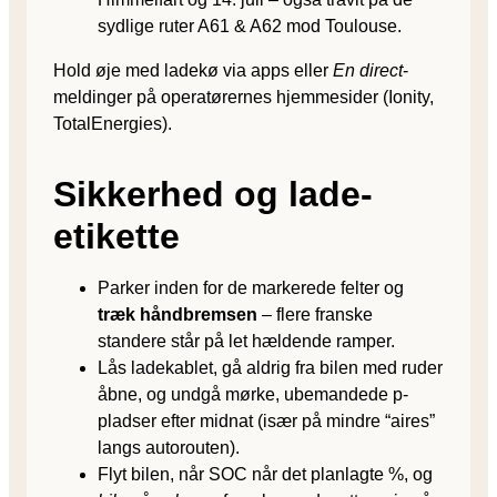
sydlige ruter A61 & A62 mod Toulouse.
Hold øje med ladekø via apps eller
En direct
-
meldinger på operatørernes hjemmesider (Ionity,
TotalEnergies).
Sikkerhed og lade-
etikette
Parker inden for de markerede felter og
træk håndbremsen
– flere franske
standere står på let hældende ramper.
Lås ladekablet, gå aldrig fra bilen med ruder
åbne, og undgå mørke, ubemandede p-
pladser efter midnat (især på mindre “aires”
langs autorouten).
Flyt bilen, når SOC når det planlagte %, og