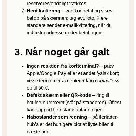
reserveres/endeligt trækkes.
Hent kvittering
– ved kortbetaling vises
beløb på skærmen; tag evt. foto. Flere
standere sender e-mailkvittering, når du
indtaster adresse under betalingen.
3. Når noget går galt
Ingen reaktion fra kortterminal?
– prøv
Apple/Google Pay eller et andet fysisk kort;
visse terminaler accepterer kun
contactless
op til 50 €.
Defekt skærm eller QR-kode
– ring til
hotline-nummeret (står på standeren). Oftest
kan support fjernstarte opladningen.
Nabostander som redning
– på flerlader-
hub’s er det hurtigere blot at flytte bilen til
næste port.