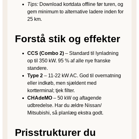
Tips:
Download kortdata offline før turen, og
gem minimum to alternative ladere inden for
25 km.
Forstå stik og effekter
CCS (Combo 2)
– Standard til lynladning
op til 350 kW. 95 % af alle nye franske
standere.
Type 2
– 11-22 kW AC. God til overnatning
eller indkøb, men sjældent med
kortterminal; tjek filter.
CHAdeMO
– 50 kW og aftagende
udbredelse. Har du ældre Nissan/​
Mitsubishi, så planlæg ekstra godt.
Prisstrukturer du