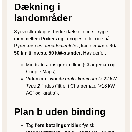
Dækning i
landområder
Sydvestfrankrig er bedre dækket end sit rygte,
men mellem Poitiers og Limoges, eller ude på
Pyrenæernes
départementales
, kan der være
30-
50 km til næste 50 kW-stander
. Hav derfor:
Mindst to apps gemt offline (Chargemap og
Google Maps).
Viden om, hvor de
gratis kommunale 22 kW
Type 2
findes (filtrer i Chargemap: “>18 kW
AC” og “gratis”).
Plan b uden binding
Tag
flere betalingsmidler
: fysisk