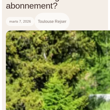
abonnement?
Toulouse Rejser
marts 7, 2026