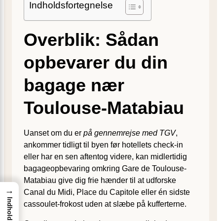
Indholdsfortegnelse
Overblik: Sådan
opbevarer du din
bagage nær
Toulouse-Matabiau
Uanset om du er
på gennemrejse med TGV
,
ankommer tidligt til byen før hotellets check-in
eller har en sen aftentog videre, kan midlertidig
bagageopbevaring omkring Gare de Toulouse-
Matabiau give dig frie hænder til at udforske
→
Canal du Midi, Place du Capitole eller én sidste
Indhold
cassoulet-frokost uden at slæbe på kufferterne.