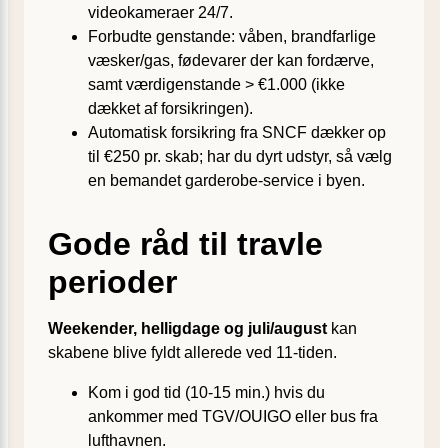
videokameraer 24/7.
Forbudte genstande: våben, brandfarlige
væsker/gas, fødevarer der kan fordærve,
samt værdigenstande > €1.000 (ikke
dækket af forsikringen).
Automatisk forsikring fra SNCF dækker op
til €250 pr. skab; har du dyrt udstyr, så vælg
en bemandet garderobe-service i byen.
Gode råd til travle
perioder
Weekender, helligdage og juli/august
kan
skabene blive fyldt allerede ved 11-tiden.
Kom i god tid (10-15 min.) hvis du
ankommer med TGV/OUIGO eller bus fra
lufthavnen.