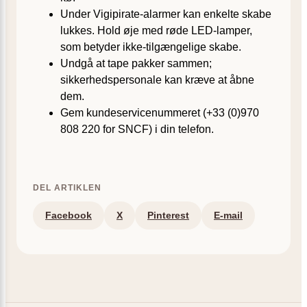
Under Vigipirate-alarmer kan enkelte skabe
lukkes. Hold øje med røde LED-lamper,
som betyder ikke-tilgængelige skabe.
Undgå at tape pakker sammen;
sikkerhedspersonale kan kræve at åbne
dem.
Gem kundeservice­nummeret (+33 (0)970
808 220 for SNCF) i din telefon.
DEL ARTIKLEN
Facebook
X
Pinterest
E-mail