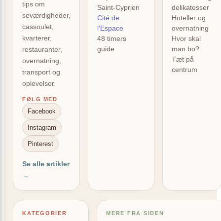
tips om
Saint-Cyprien
delikatesser
seværdigheder,
Cité de
Hoteller og
cassoulet,
l’Espace
overnatning
kvarterer,
48 timers
Hvor skal
guide
man bo?
restauranter,
Tæt på
overnatning,
centrum
transport og
oplevelser.
FØLG MED
Facebook
Instagram
Pinterest
Se alle artikler
→
KATEGORIER
MERE FRA SIDEN