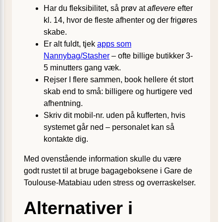
Har du fleksibilitet, så prøv at
aflevere
efter
kl. 14, hvor de fleste afhenter og der frigøres
skabe.
Er alt fuldt, tjek
apps som
Nannybag/Stasher
– ofte billige butikker 3-
5 minutters gang væk.
Rejser I flere sammen, book hellere ét stort
skab end to små: billigere og hurtigere ved
afhentning.
Skriv dit mobil-nr. uden på kufferten, hvis
systemet går ned – personalet kan så
kontakte dig.
Med ovenstående information skulle du være
godt rustet til at bruge bagageboksene i Gare de
Toulouse-Matabiau uden stress og overraskelser.
Alternativer i