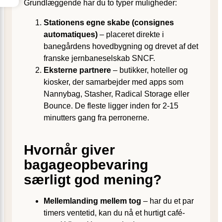
Grundlæggende har du to typer muligheder:
Stationens egne skabe (consignes
automatiques)
– placeret direkte i
banegårdens hovedbygning og drevet af det
franske jernbaneselskab SNCF.
Eksterne partnere
– butikker, hoteller og
kiosker, der samarbejder med apps som
Nannybag, Stasher, Radical Storage eller
Bounce. De fleste ligger inden for 2-15
minutters gang fra perronerne.
Hvornår giver
bagageopbevaring
særligt god mening?
Mellemlanding mellem tog
– har du et par
timers ventetid, kan du nå et hurtigt café-