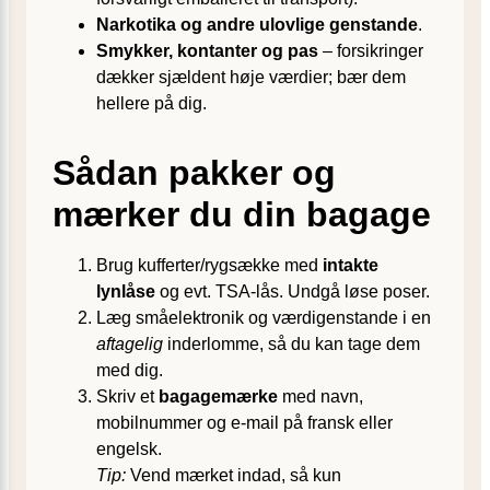
Narkotika og andre ulovlige genstande
.
Smykker, kontanter og pas
– forsikringer
dækker sjældent høje værdier; bær dem
hellere på dig.
Sådan pakker og
mærker du din bagage
Brug kufferter/rygsække med
intakte
lynlåse
og evt. TSA-lås. Undgå løse poser.
Læg småelektronik og værdigenstande i en
aftagelig
inderlomme, så du kan tage dem
med dig.
Skriv et
bagagemærke
med navn,
mobilnummer og e-mail på fransk eller
engelsk.
Tip:
Vend mærket indad, så kun