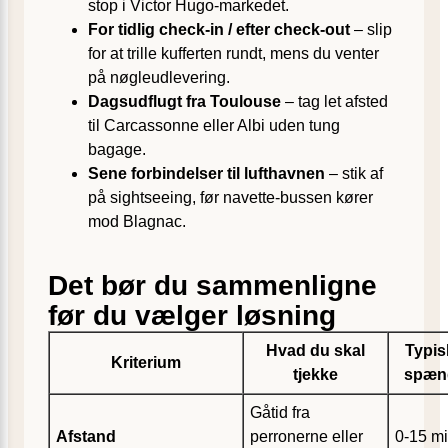
stop i Victor Hugo-markedet.
For tidlig check-in / efter check-out
– slip
for at trille kufferten rundt, mens du venter
på nøgleudlevering.
Dagsudflugt fra Toulouse
– tag let afsted
til Carcassonne eller Albi uden tung
bagage.
Sene forbindelser til lufthavnen
– stik af
på sightseeing, før navette-bussen kører
mod Blagnac.
Det bør du sammenligne
før du vælger løsning
Hvad du skal
Typis
Kriterium
tjekke
spæn
Gåtid fra
Afstand
perronerne eller
0-15 mi