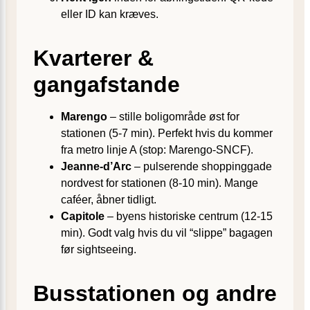
eller ID kan kræves.
Kvarterer &
gangafstande
Marengo
– stille boligområde øst for
stationen (5-7 min). Perfekt hvis du kommer
fra metro linje A (stop: Marengo-SNCF).
Jeanne-d’Arc
– pulserende shoppinggade
nordvest for stationen (8-10 min). Mange
caféer, åbner tidligt.
Capitole
– byens historiske centrum (12-15
min). Godt valg hvis du vil “slippe” bagagen
før sightseeing.
Busstationen og andre