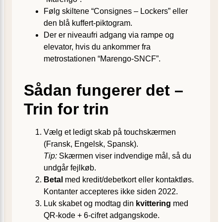
Følg skiltene “Consignes – Lockers” eller
den blå kuffert-piktogram.
Der er niveaufri adgang via rampe og
elevator, hvis du ankommer fra
metrostationen “Marengo-SNCF”.
Sådan fungerer det –
Trin for trin
Vælg et ledigt skab på touchskærmen
(Fransk, Engelsk, Spansk).
Tip:
Skærmen viser indvendige mål, så du
undgår fejlkøb.
Betal
med kredit/debetkort eller kontaktløs.
Kontanter accepteres ikke siden 2022.
Luk skabet og modtag din
kvittering
med
QR-kode + 6-cifret adgangskode.