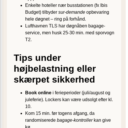
Enkelte hoteller nær busstationen (fx Ibis
Budget) tilbyder
sur-demande
opbevaring
hele døgnet – ring på forhånd.
Lufthavnen TLS har døgnåben bagage­
service, men husk 25-30 min. med sporvogn
T2.
Tips under
højbelastning eller
skærpet sikkerhed
Book online
i ferieperioder (juli/august og
juleferie). Lockers kan være udsolgt efter kl.
10.
Kom 15 min. før togens afgang, da
randomiserede
bagage-kontroller
kan give
kø.