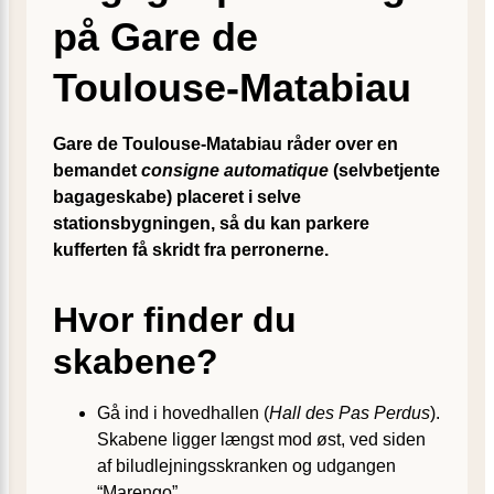
på Gare de
Toulouse‑Matabiau
Gare de Toulouse-Matabiau råder over en
bemandet
consigne automatique
(selvbetjente
bagageskabe) placeret i selve
stationsbygningen, så du kan parkere
kufferten få skridt fra perronerne.
Hvor finder du
skabene?
Gå ind i hovedhallen (
Hall des Pas Perdus
).
Skabene ligger længst mod øst, ved siden
af biludlejningsskranken og udgangen
“Marengo”.