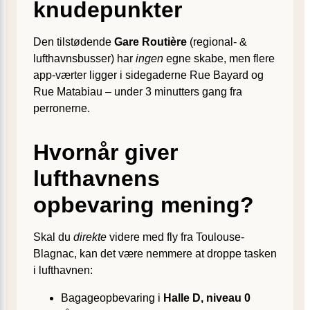
knudepunkter
Den tilstødende
Gare Routière
(regional- &
lufthavnsbusser) har
ingen
egne skabe, men flere
app-værter ligger i sidegaderne Rue Bayard og
Rue Matabiau – under 3 minutters gang fra
perronerne.
Hvornår giver
lufthavnens
opbevaring mening?
Skal du
direkte
videre med fly fra Toulouse-
Blagnac, kan det være nemmere at droppe tasken
i lufthavnen:
Bagageopbevaring i
Halle D, niveau 0