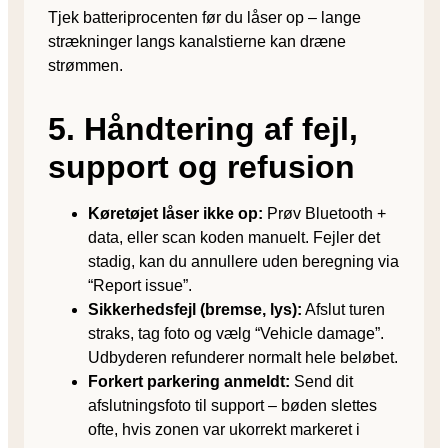
Tjek batteriprocenten før du låser op – lange
strækninger langs kanalstierne kan dræne
strømmen.
5. Håndtering af fejl,
support og refusion
Køretøjet låser ikke op:
Prøv Bluetooth +
data, eller scan koden manuelt. Fejler det
stadig, kan du annullere uden beregning via
“Report issue”.
Sikkerhedsfejl (bremse, lys):
Afslut turen
straks, tag foto og vælg “Vehicle damage”.
Udbyderen refunderer normalt hele beløbet.
Forkert parkering anmeldt:
Send dit
afslutningsfoto til support – bøden slettes
ofte, hvis zonen var ukorrekt markeret i