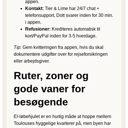
appen.
Kontakt:
Tier & Lime har 24/7 chat +
telefonsupport, Dott svarer inden for 30 min.
i appen.
Refusioner:
Krediteres automatisk til
kort/PayPal inden for 3-5 hverdage.
Tip:
Gem kvitteringen fra appen, hvis du skal
dokumentere udgifter over for rejse­forsikringen
eller arbejdsgiver.
Ruter, zoner og
gode vaner for
besøgende
El-løbehjulet er en hurtig måde at hoppe mellem
Toulouses hyggelige kvarterer på, men byen har