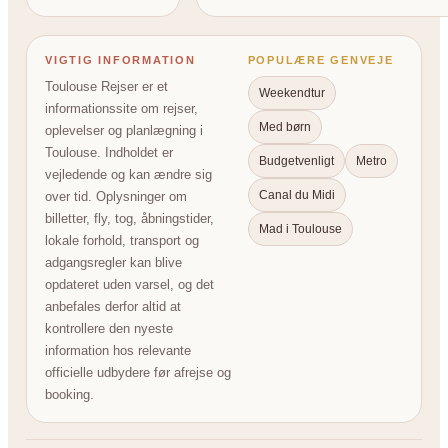
VIGTIG INFORMATION
POPULÆRE GENVEJE
Toulouse Rejser er et
Weekendtur
informationssite om rejser,
Med børn
oplevelser og planlægning i
Toulouse. Indholdet er
Budgetvenligt
Metro
vejledende og kan ændre sig
Canal du Midi
over tid. Oplysninger om
billetter, fly, tog, åbningstider,
Mad i Toulouse
lokale forhold, transport og
adgangsregler kan blive
opdateret uden varsel, og det
anbefales derfor altid at
kontrollere den nyeste
information hos relevante
officielle udbydere før afrejse og
booking.