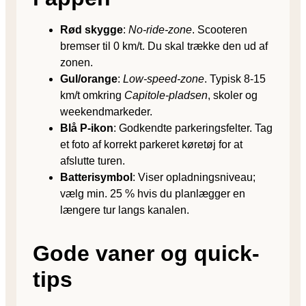
Rød skygge
:
No-ride-zone
. Scooteren
bremser til 0 km/t. Du skal trække den ud af
zonen.
Gul/orange
:
Low-speed-zone
. Typisk 8-15
km/t omkring
Capitole-pladsen
, skoler og
weekendmarkeder.
Blå P-ikon
: Godkendte parkeringsfelter. Tag
et foto af korrekt parkeret køretøj for at
afslutte turen.
Batterisymbol
: Viser opladningsniveau;
vælg min. 25 % hvis du planlægger en
længere tur langs kanalen.
Gode vaner og quick-
tips