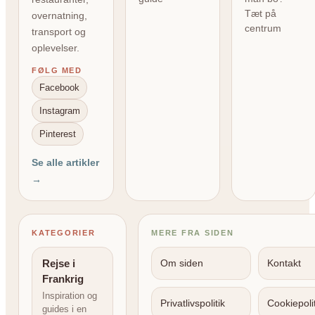
Tæt på
overnatning,
centrum
transport og
oplevelser.
FØLG MED
Facebook
Instagram
Pinterest
Se alle artikler
→
KATEGORIER
MERE FRA SIDEN
Rejse i
Om siden
Kontakt
Frankrig
Inspiration og
Privatlivspolitik
Cookiepolit
guides i en