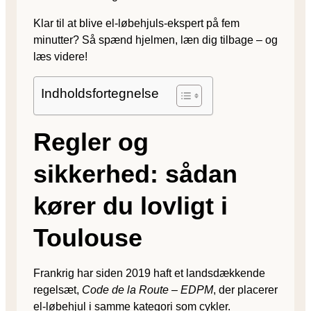
Klar til at blive el-løbehjuls-ekspert på fem
minutter? Så spænd hjelmen, læn dig tilbage – og
læs videre!
Indholdsfortegnelse
Regler og
sikkerhed: sådan
kører du lovligt i
Toulouse
Frankrig har siden 2019 haft et landsdækkende
regelsæt,
Code de la Route – EDPM
, der placerer
el-løbehjul i samme kategori som cykler.