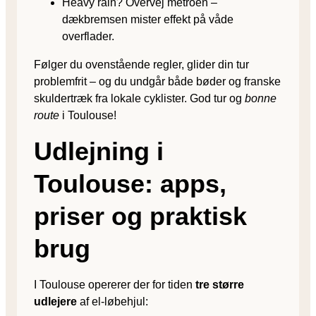
Heavy rain? Overvej metroen –
dækbremsen mister effekt på våde
overflader.
Følger du ovenstående regler, glider din tur
problemfrit – og du undgår både bøder og franske
skuldertræk fra lokale cyklister. God tur og
bonne
route
i Toulouse!
Udlejning i
Toulouse: apps,
priser og praktisk
brug
I Toulouse opererer der for tiden
tre større
udlejere
af el-løbehjul: