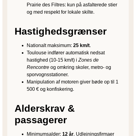
Prairie des Filtres: kun på asfalterede stier
og med respekt for lokale skilte.
Hastighedsgrænser
Nationalt maksimum:
25 km/t
.
Toulouse indfører automatisk nedsat
hastighed (10-15 km/t) i
Zones de
Rencontre
og omkring skoler, metro- og
sporvognsstationer.
Manipulation af motoren giver bøde op til 1
500 € og konfiskering.
Alderskrav &
passagerer
Minimumsalder:
12 år
. Udlejningsfirmaer