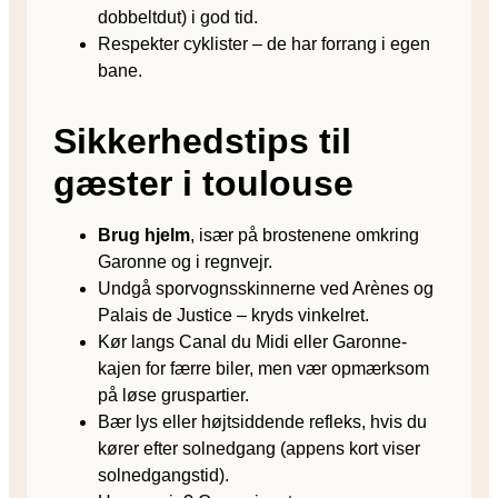
dobbeltdut) i god tid.
Respekter cyklister – de har forrang i egen
bane.
Sikkerhedstips til
gæster i toulouse
Brug hjelm
, især på brostenene omkring
Garonne og i regnvejr.
Undgå sporvognsskinnerne ved Arènes og
Palais de Justice – kryds vinkelret.
Kør langs Canal du Midi eller Garonne-
kajen for færre biler, men vær opmærksom
på løse gruspartier.
Bær lys eller højtsiddende refleks, hvis du
kører efter solnedgang (appens kort viser
solnedgangstid).