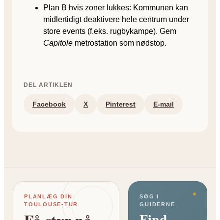
Plan B hvis zoner lukkes: Kommunen kan
midlertidigt deaktivere hele centrum under
store events (f.eks. rugbykampe). Gem
Capitole
metrostation som nødstop.
DEL ARTIKLEN
Facebook
X
Pinterest
E-mail
PLANLÆG DIN
SØG I
TOULOUSE-TUR
GUIDERNE
Find