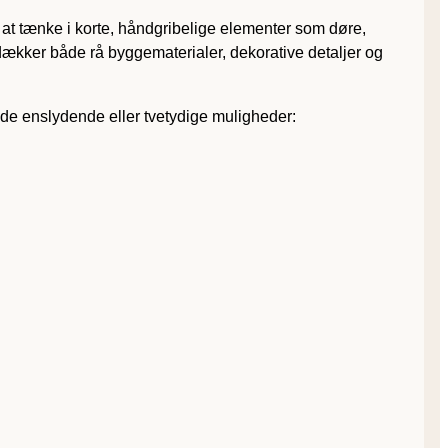
ks at tænke i korte, håndgribelige elementer som døre,
 dækker både rå byggematerialer, dekorative detaljer og
de enslydende eller tvetydige muligheder: