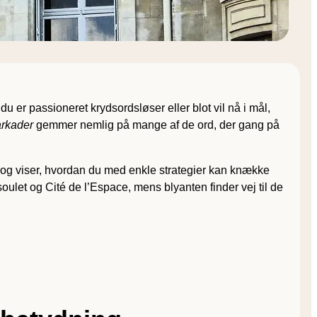
 er passioneret krydsords­løser eller blot vil nå i mål,
arkader
gemmer nemlig på mange af de ord, der gang på
og viser, hvordan du med enkle strategier kan knække
ulet og Cité de l’Espace, mens blyanten finder vej til de