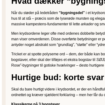
Hvad dækker “bygnings
Når du støder på ledetråden
“bygningsdel”
i et krydsor
hus til at stå – præcis som de lyserøde mursten og elegan
massive kampestens-fundamenter til lette
arkader
og sm
Men krydsordene leger ofte med ordenes dobbelte bety
man viser omverdenen. Disse overførte betydninger er po
antyder noget abstrakt som “grundlag”, “støtte” eller “ydr
Tricket er at spotte polyseme ord – dem, der både kan b
bogstaver, eller skal der tilføjes et ekstra bogstav til
SØJ
Rose”-bygninger til gotiske hvælvinger – desto hurtigere f
Hurtige bud: korte svar
Skal du bare hurtigt videre i krydsordet, er der en håndf
ordnettet og kræver sjældent forklaring – men her får du 
Klassikerne på 3 bogstaver