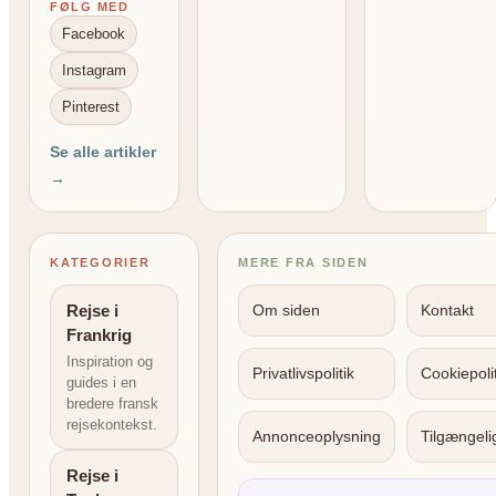
FØLG MED
Facebook
Instagram
Pinterest
Se alle artikler
→
KATEGORIER
MERE FRA SIDEN
Rejse i
Om siden
Kontakt
Frankrig
Inspiration og
Privatlivspolitik
Cookiepolit
guides i en
bredere fransk
rejsekontekst.
Annonceoplysning
Tilgængel
Rejse i