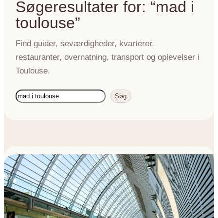
Søgeresultater for: “mad i
toulouse”
Find guider, seværdigheder, kvarterer,
restauranter, overnatning, transport og oplevelser i
Toulouse.
Søg
Søg