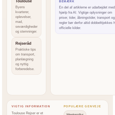
Toulouse
BEMÆRK
Byens
En del af artiklerne er udarbejdet med
kvarterer,
hjælp fra AI. Vigtige oplysninger om
oplevelser,
priser, tider, åbningstider, transport og
mad,
regler bør derfor altid dobbelttjekkes 
seværdigheder
officielle kilder.
og stemninger.
Rejseråd
Praktiske tips
om transport,
planlægning
og nyttig
forberedelse.
VIGTIG INFORMATION
POPULÆRE GENVEJE
Toulouse Rejser er et
Weekendtur